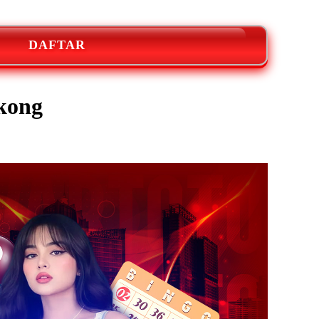
DAFTAR
kong