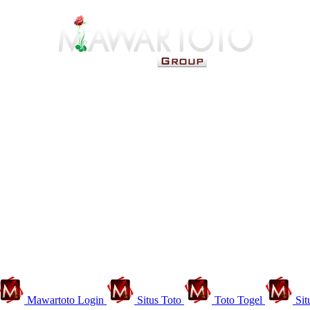
Mawartoto Login
Situs Toto
Toto Togel
Sit