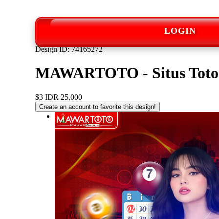
LOGIN
Design ID: 74165272
MAWARTOTO - Situs Toto T
$3
IDR 25.000
Create an account to favorite this design!