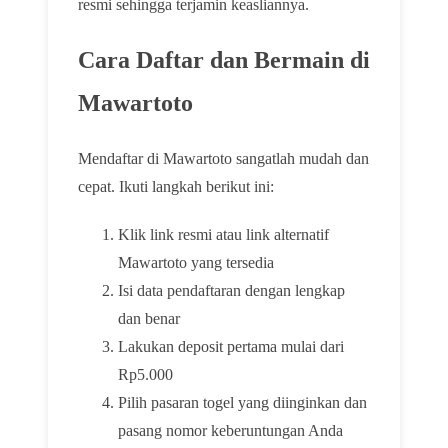
resmi sehingga terjamin keasliannya.
Cara Daftar dan Bermain di
Mawartoto
Mendaftar di Mawartoto sangatlah mudah dan
cepat. Ikuti langkah berikut ini:
Klik link resmi atau link alternatif
Mawartoto yang tersedia
Isi data pendaftaran dengan lengkap
dan benar
Lakukan deposit pertama mulai dari
Rp5.000
Pilih pasaran togel yang diinginkan dan
pasang nomor keberuntungan Anda