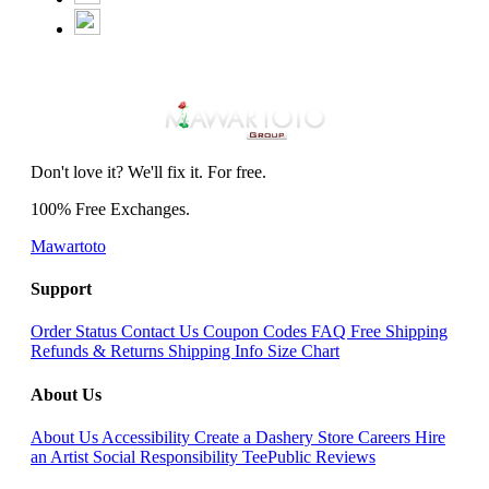
Don't love it? We'll fix it. For free.
100% Free Exchanges.
Mawartoto
Support
Order Status
Contact Us
Coupon Codes
FAQ
Free Shipping
Refunds & Returns
Shipping Info
Size Chart
About Us
About Us
Accessibility
Create a Dashery Store
Careers
Hire
an Artist
Social Responsibility
TeePublic Reviews