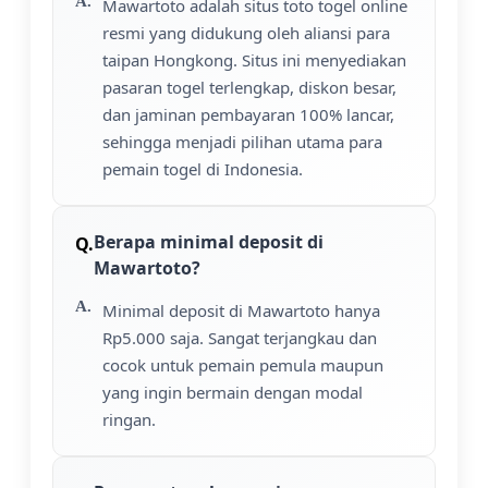
Mawartoto adalah situs toto togel online
resmi yang didukung oleh aliansi para
taipan Hongkong. Situs ini menyediakan
pasaran togel terlengkap, diskon besar,
dan jaminan pembayaran 100% lancar,
sehingga menjadi pilihan utama para
pemain togel di Indonesia.
Berapa minimal deposit di
Mawartoto?
Minimal deposit di Mawartoto hanya
Rp5.000 saja. Sangat terjangkau dan
cocok untuk pemain pemula maupun
yang ingin bermain dengan modal
ringan.