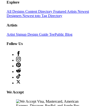
Explore
All Designs
Content Directory
Featured Artists
Newest
Designers
Newest toto
Tag Directory
Artists
Artist Signup
Design Guide
TeePublic Blog
Follow Us
We Accept