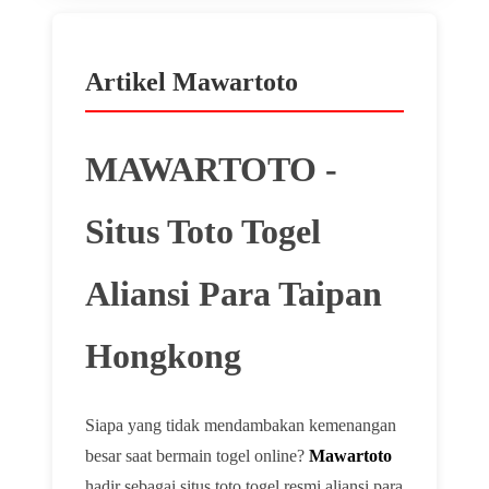
Artikel Mawartoto
MAWARTOTO -
Situs Toto Togel
Aliansi Para Taipan
Hongkong
Siapa yang tidak mendambakan kemenangan
besar saat bermain togel online?
Mawartoto
hadir sebagai situs toto togel resmi aliansi para