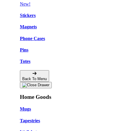
New!
Stickers
Magnets
Phone Cases
Pins
Totes
Back To Menu
Home Goods
Mugs
Tapestries