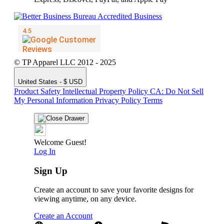
© TP Apparel LLC 2012 - 2025
United States - $ USD
Product Safety
Intellectual Property Policy
CA: Do Not Sell
My Personal Information
Privacy Policy
Terms
Welcome Guest!
Log In
Sign Up
Create an account to save your favorite designs for
viewing anytime, on any device.
Create an Account