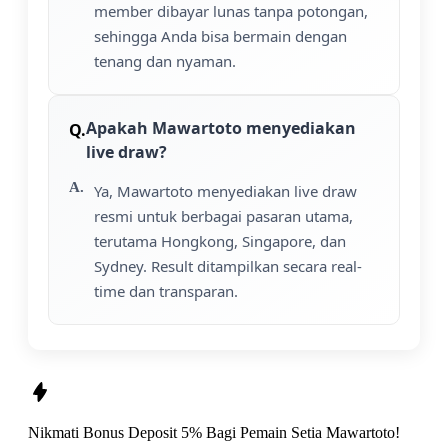
member dibayar lunas tanpa potongan,
sehingga Anda bisa bermain dengan
tenang dan nyaman.
Apakah Mawartoto menyediakan
live draw?
Ya, Mawartoto menyediakan live draw
resmi untuk berbagai pasaran utama,
terutama Hongkong, Singapore, dan
Sydney. Result ditampilkan secara real-
time dan transparan.
Nikmati
Bonus Deposit 5%
Bagi Pemain Setia
Mawartoto!