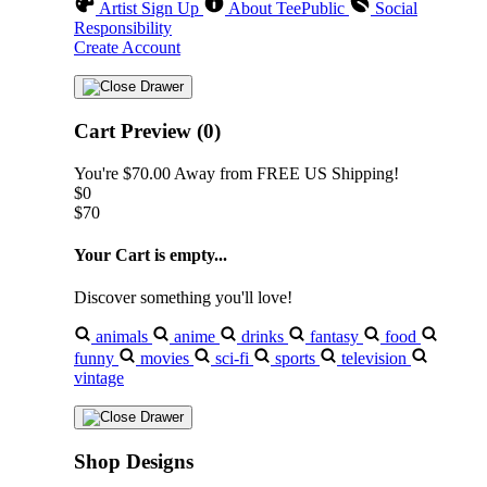
Artist Sign Up
About TeePublic
Social
Responsibility
Create Account
Cart Preview (0)
You're
$70.00
Away from
FREE US Shipping!
$0
$70
Your Cart is empty...
Discover something you'll love!
animals
anime
drinks
fantasy
food
funny
movies
sci-fi
sports
television
vintage
Shop Designs