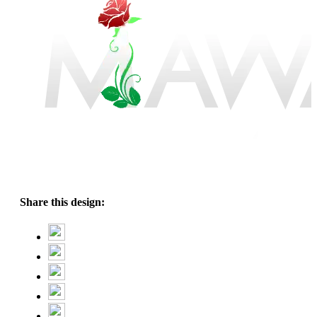
Share this design: