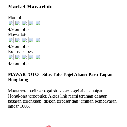
Market Mawartoto
Murah!
4.9 out of 5
Mawartoto
4.9 out of 5
Bonus Terbesar
4.6 out of 5
MAWARTOTO - Situs Toto Togel Aliansi Para Taipan
Hongkong
Mawartoto hadir sebagai situs toto togel aliansi taipan
Hongkong terpopuler. Akses link resmi teraman dengan
pasaran terlengkap, diskon terbesar dan jaminan pembayaran
lancar 100%!