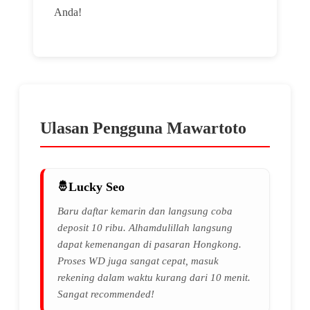
Anda!
Ulasan Pengguna Mawartoto
Lucky Seo
Baru daftar kemarin dan langsung coba
deposit 10 ribu. Alhamdulillah langsung
dapat kemenangan di pasaran Hongkong.
Proses WD juga sangat cepat, masuk
rekening dalam waktu kurang dari 10 menit.
Sangat recommended!