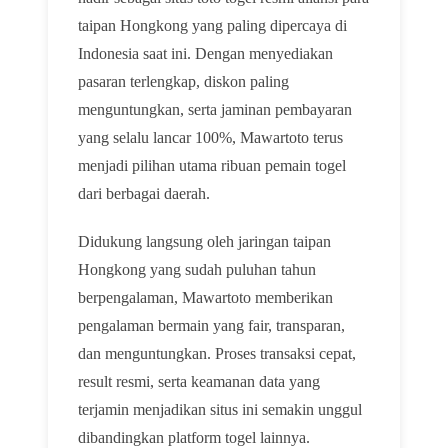
taipan Hongkong yang paling dipercaya di
Indonesia saat ini. Dengan menyediakan
pasaran terlengkap, diskon paling
menguntungkan, serta jaminan pembayaran
yang selalu lancar 100%, Mawartoto terus
menjadi pilihan utama ribuan pemain togel
dari berbagai daerah.
Didukung langsung oleh jaringan taipan
Hongkong yang sudah puluhan tahun
berpengalaman, Mawartoto memberikan
pengalaman bermain yang fair, transparan,
dan menguntungkan. Proses transaksi cepat,
result resmi, serta keamanan data yang
terjamin menjadikan situs ini semakin unggul
dibandingkan platform togel lainnya.