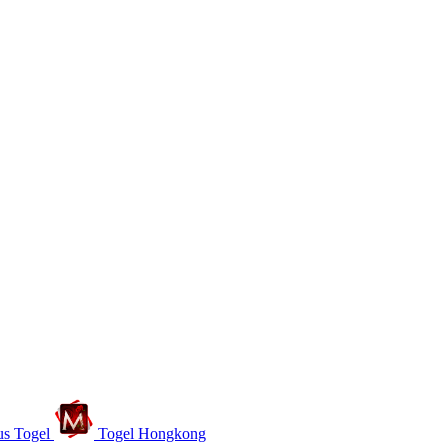
us Togel
Togel Hongkong