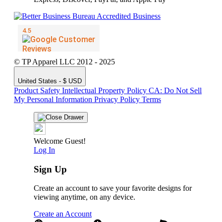
© TP Apparel LLC 2012 - 2025
United States - $ USD
Product Safety
Intellectual Property Policy
CA: Do Not Sell
My Personal Information
Privacy Policy
Terms
Welcome Guest!
Log In
Sign Up
Create an account to save your favorite designs for
viewing anytime, on any device.
Create an Account