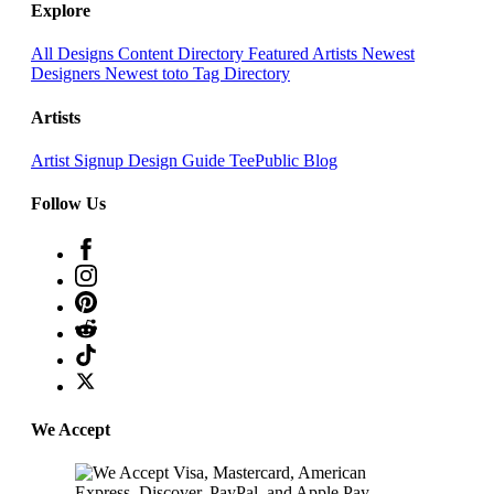
Explore
All Designs
Content Directory
Featured Artists
Newest
Designers
Newest toto
Tag Directory
Artists
Artist Signup
Design Guide
TeePublic Blog
Follow Us
We Accept