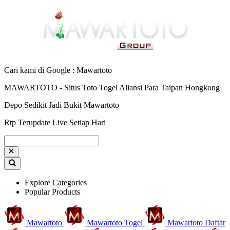
Cari kami di Google : Mawartoto
MAWARTOTO - Situs Toto Togel Aliansi Para Taipan Hongkong
Depo Sedikit Jadi Bukit Mawartoto
Rtp Terupdate Live Setiap Hari
Explore Categories
Popular Products
Mawartoto
Mawartoto Togel
Mawartoto Daftar