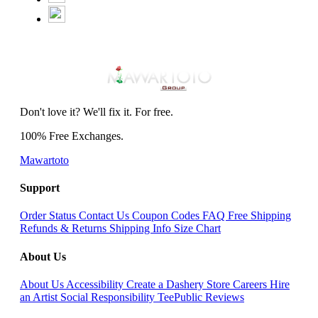
Don't love it? We'll fix it. For free.
100% Free Exchanges.
Mawartoto
Support
Order Status
Contact Us
Coupon Codes
FAQ
Free Shipping
Refunds & Returns
Shipping Info
Size Chart
About Us
About Us
Accessibility
Create a Dashery Store
Careers
Hire
an Artist
Social Responsibility
TeePublic Reviews