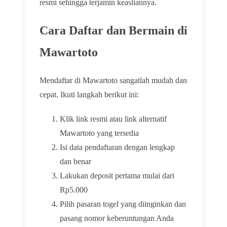
resmi sehingga terjamin keasliannya.
Cara Daftar dan Bermain di
Mawartoto
Mendaftar di Mawartoto sangatlah mudah dan
cepat. Ikuti langkah berikut ini:
Klik link resmi atau link alternatif
Mawartoto yang tersedia
Isi data pendaftaran dengan lengkap
dan benar
Lakukan deposit pertama mulai dari
Rp5.000
Pilih pasaran togel yang diinginkan dan
pasang nomor keberuntungan Anda