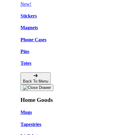
New!
Stickers
Magnets
Phone Cases
Pins
Totes
Back To Menu
Home Goods
Mugs
Tapestries