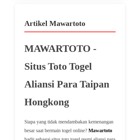
Artikel Mawartoto
MAWARTOTO -
Situs Toto Togel
Aliansi Para Taipan
Hongkong
Siapa yang tidak mendambakan kemenangan
besar saat bermain togel online?
Mawartoto
hadir sebagai situs toto togel resmi aliansi para