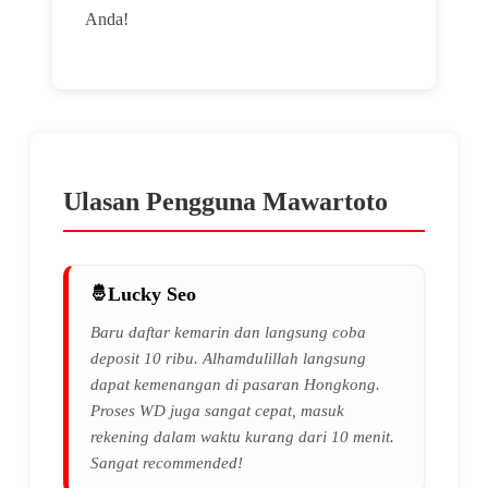
Anda!
Ulasan Pengguna Mawartoto
Lucky Seo
Baru daftar kemarin dan langsung coba
deposit 10 ribu. Alhamdulillah langsung
dapat kemenangan di pasaran Hongkong.
Proses WD juga sangat cepat, masuk
rekening dalam waktu kurang dari 10 menit.
Sangat recommended!