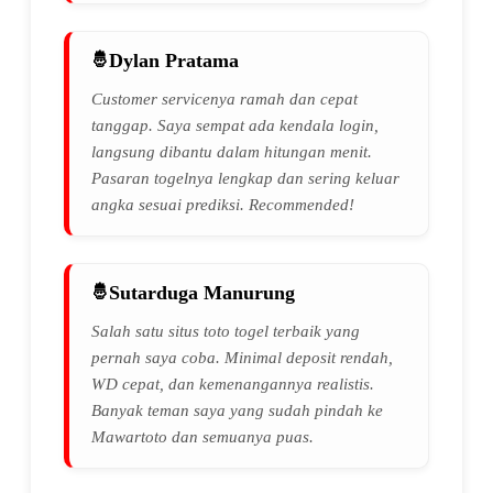
Dylan Pratama
Customer servicenya ramah dan cepat
tanggap. Saya sempat ada kendala login,
langsung dibantu dalam hitungan menit.
Pasaran togelnya lengkap dan sering keluar
angka sesuai prediksi. Recommended!
Sutarduga Manurung
Salah satu situs toto togel terbaik yang
pernah saya coba. Minimal deposit rendah,
WD cepat, dan kemenangannya realistis.
Banyak teman saya yang sudah pindah ke
Mawartoto dan semuanya puas.