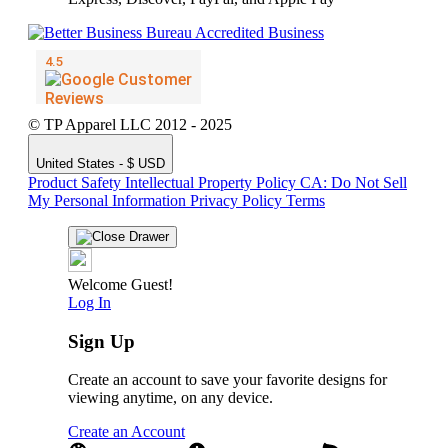
© TP Apparel LLC 2012 - 2025
United States - $ USD
Product Safety
Intellectual Property Policy
CA: Do Not Sell
My Personal Information
Privacy Policy
Terms
Welcome Guest!
Log In
Sign Up
Create an account to save your favorite designs for
viewing anytime, on any device.
Create an Account