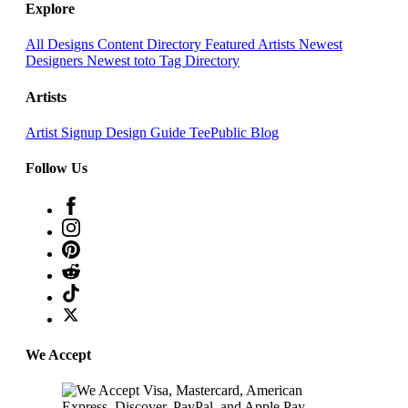
Explore
All Designs
Content Directory
Featured Artists
Newest
Designers
Newest toto
Tag Directory
Artists
Artist Signup
Design Guide
TeePublic Blog
Follow Us
We Accept