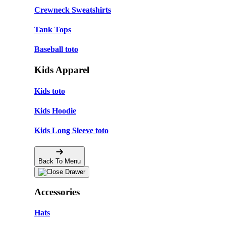
Crewneck Sweatshirts
Tank Tops
Baseball toto
Kids Apparel
Kids toto
Kids Hoodie
Kids Long Sleeve toto
Back To Menu
Accessories
Hats