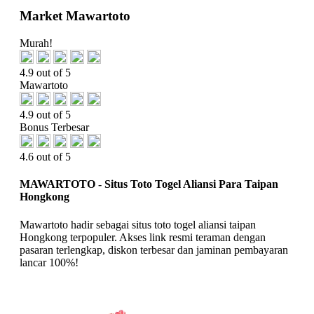
Market Mawartoto
Murah!
4.9 out of 5
Mawartoto
4.9 out of 5
Bonus Terbesar
4.6 out of 5
MAWARTOTO - Situs Toto Togel Aliansi Para Taipan
Hongkong
Mawartoto hadir sebagai situs toto togel aliansi taipan
Hongkong terpopuler. Akses link resmi teraman dengan
pasaran terlengkap, diskon terbesar dan jaminan pembayaran
lancar 100%!