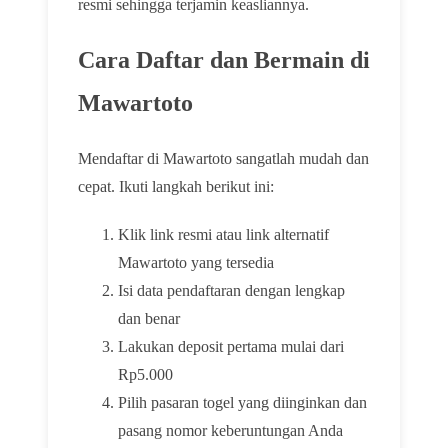
resmi sehingga terjamin keasliannya.
Cara Daftar dan Bermain di
Mawartoto
Mendaftar di Mawartoto sangatlah mudah dan
cepat. Ikuti langkah berikut ini:
Klik link resmi atau link alternatif
Mawartoto yang tersedia
Isi data pendaftaran dengan lengkap
dan benar
Lakukan deposit pertama mulai dari
Rp5.000
Pilih pasaran togel yang diinginkan dan
pasang nomor keberuntungan Anda