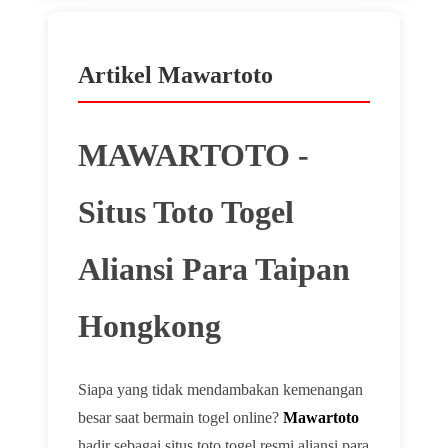
Artikel Mawartoto
MAWARTOTO -
Situs Toto Togel
Aliansi Para Taipan
Hongkong
Siapa yang tidak mendambakan kemenangan
besar saat bermain togel online?
Mawartoto
hadir sebagai situs toto togel resmi aliansi para