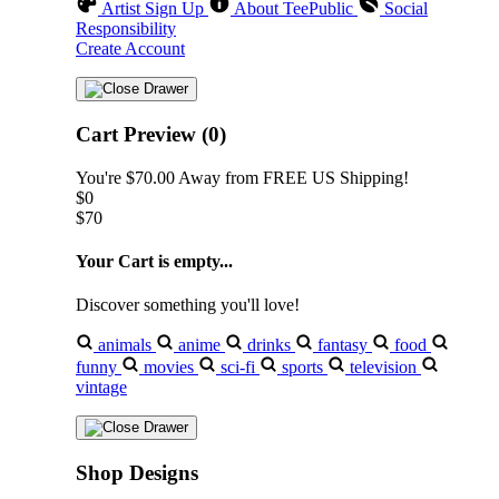
Artist Sign Up
About TeePublic
Social
Responsibility
Create Account
Cart Preview (0)
You're
$70.00
Away from
FREE US Shipping!
$0
$70
Your Cart is empty...
Discover something you'll love!
animals
anime
drinks
fantasy
food
funny
movies
sci-fi
sports
television
vintage
Shop Designs