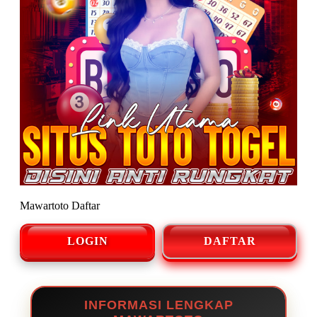
Mawartoto Daftar
LOGIN
DAFTAR
INFORMASI LENGKAP