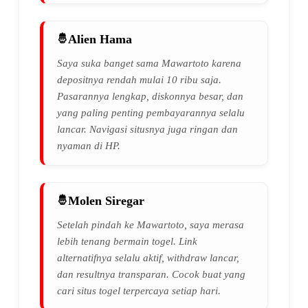
Alien Hama
Saya suka banget sama Mawartoto karena
depositnya rendah mulai 10 ribu saja.
Pasarannya lengkap, diskonnya besar, dan
yang paling penting pembayarannya selalu
lancar. Navigasi situsnya juga ringan dan
nyaman di HP.
Molen Siregar
Setelah pindah ke Mawartoto, saya merasa
lebih tenang bermain togel. Link
alternatifnya selalu aktif, withdraw lancar,
dan resultnya transparan. Cocok buat yang
cari situs togel terpercaya setiap hari.