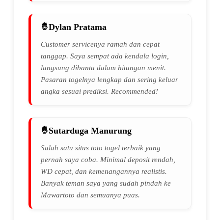
Dylan Pratama
Customer servicenya ramah dan cepat
tanggap. Saya sempat ada kendala login,
langsung dibantu dalam hitungan menit.
Pasaran togelnya lengkap dan sering keluar
angka sesuai prediksi. Recommended!
Sutarduga Manurung
Salah satu situs toto togel terbaik yang
pernah saya coba. Minimal deposit rendah,
WD cepat, dan kemenangannya realistis.
Banyak teman saya yang sudah pindah ke
Mawartoto dan semuanya puas.