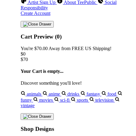
Artist Sign Up
About TeePublic
Social
Responsibility
Create Account
Cart Preview (0)
You're
$70.00
Away from
FREE US Shipping!
$0
$70
Your Cart is empty...
Discover something you'll love!
animals
anime
drinks
fantasy
food
funny
movies
sci-fi
sports
television
vintage
Shop Designs