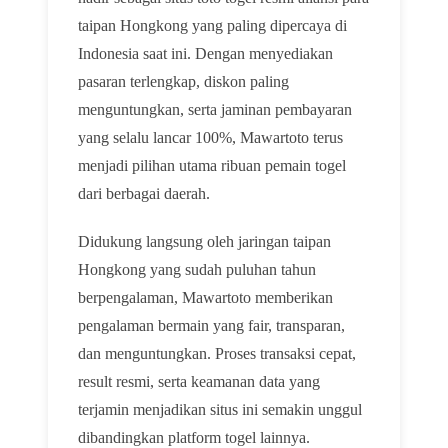
taipan Hongkong yang paling dipercaya di
Indonesia saat ini. Dengan menyediakan
pasaran terlengkap, diskon paling
menguntungkan, serta jaminan pembayaran
yang selalu lancar 100%, Mawartoto terus
menjadi pilihan utama ribuan pemain togel
dari berbagai daerah.
Didukung langsung oleh jaringan taipan
Hongkong yang sudah puluhan tahun
berpengalaman, Mawartoto memberikan
pengalaman bermain yang fair, transparan,
dan menguntungkan. Proses transaksi cepat,
result resmi, serta keamanan data yang
terjamin menjadikan situs ini semakin unggul
dibandingkan platform togel lainnya.