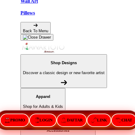
Wall Art
Pillows
Back To Menu
Shop Designs
Discover a classic design or new favorite artist
Apparel
Shop for Adults & Kids
PROMO
LOGIN
DAFTAR
LINK
CHAT
Accessories