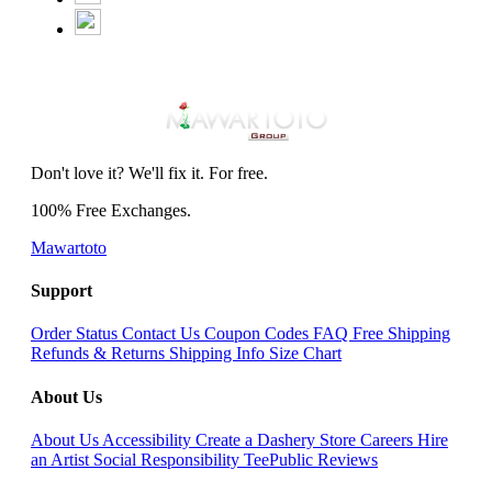
Don't love it? We'll fix it. For free.
100% Free Exchanges.
Mawartoto
Support
Order Status
Contact Us
Coupon Codes
FAQ
Free Shipping
Refunds & Returns
Shipping Info
Size Chart
About Us
About Us
Accessibility
Create a Dashery Store
Careers
Hire
an Artist
Social Responsibility
TeePublic Reviews