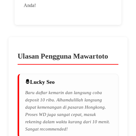
Anda!
Ulasan Pengguna Mawartoto
Lucky Seo
Baru daftar kemarin dan langsung coba
deposit 10 ribu. Alhamdulillah langsung
dapat kemenangan di pasaran Hongkong.
Proses WD juga sangat cepat, masuk
rekening dalam waktu kurang dari 10 menit.
Sangat recommended!