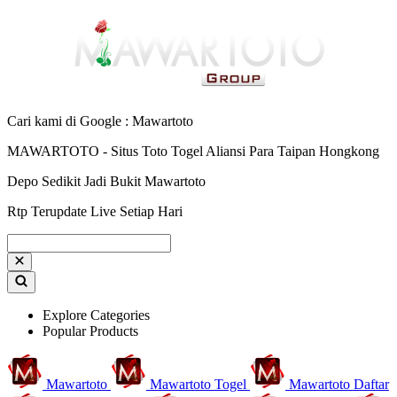
Cari kami di Google : Mawartoto
MAWARTOTO - Situs Toto Togel Aliansi Para Taipan Hongkong
Depo Sedikit Jadi Bukit Mawartoto
Rtp Terupdate Live Setiap Hari
Explore Categories
Popular Products
Mawartoto
Mawartoto Togel
Mawartoto Daftar