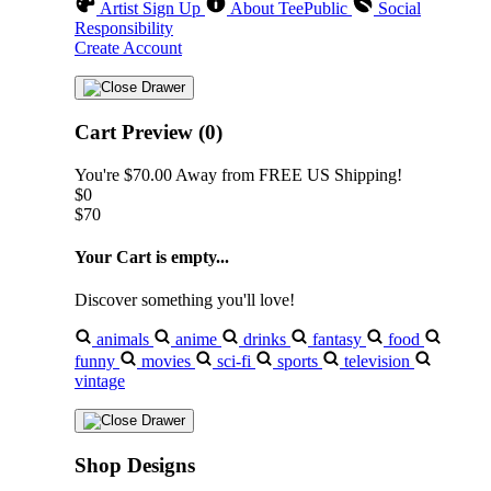
Artist Sign Up
About TeePublic
Social
Responsibility
Create Account
Cart Preview (0)
You're
$70.00
Away from
FREE US Shipping!
$0
$70
Your Cart is empty...
Discover something you'll love!
animals
anime
drinks
fantasy
food
funny
movies
sci-fi
sports
television
vintage
Shop Designs