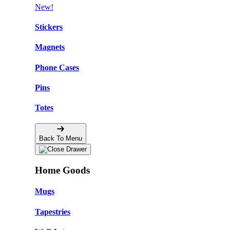
New!
Stickers
Magnets
Phone Cases
Pins
Totes
Back To Menu
Home Goods
Mugs
Tapestries