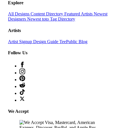
Explore
All Designs
Content Directory
Featured Artists
Newest
Designers
Newest toto
Tag Directory
Artists
Artist Signup
Design Guide
TeePublic Blog
Follow Us
We Accept