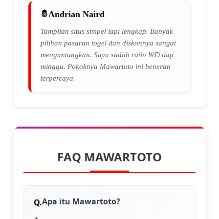
Andrian Naird
Tampilan situs simpel tapi lengkap. Banyak
pilihan pasaran togel dan diskonnya sangat
menguntungkan. Saya sudah rutin WD tiap
minggu. Pokoknya Mawartoto ini beneran
terpercaya.
FAQ MAWARTOTO
Apa itu Mawartoto?