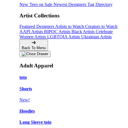
New Tees on Sale
Newest Designers
Tag Directory
Artist Collections
Featured Designers
Artists to Watch
Creators to Watch
AAPI Artists
BIPOC Artists
Black Artists
Celebrate
Women Artists
LGBTQIA Artists
Ukrainian Artists
Back To Menu
Adult Apparel
toto
Shorts
New!
Hoodies
Long Sleeve toto