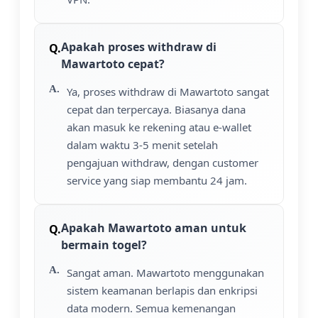
Apakah proses withdraw di
Mawartoto cepat?
Ya, proses withdraw di Mawartoto sangat
cepat dan terpercaya. Biasanya dana
akan masuk ke rekening atau e-wallet
dalam waktu 3-5 menit setelah
pengajuan withdraw, dengan customer
service yang siap membantu 24 jam.
Apakah Mawartoto aman untuk
bermain togel?
Sangat aman. Mawartoto menggunakan
sistem keamanan berlapis dan enkripsi
data modern. Semua kemenangan