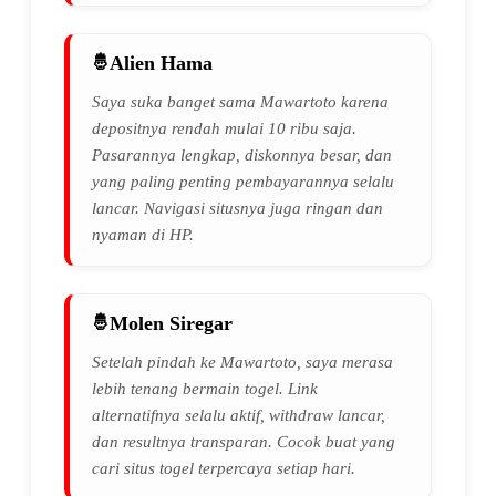
Alien Hama
Saya suka banget sama Mawartoto karena
depositnya rendah mulai 10 ribu saja.
Pasarannya lengkap, diskonnya besar, dan
yang paling penting pembayarannya selalu
lancar. Navigasi situsnya juga ringan dan
nyaman di HP.
Molen Siregar
Setelah pindah ke Mawartoto, saya merasa
lebih tenang bermain togel. Link
alternatifnya selalu aktif, withdraw lancar,
dan resultnya transparan. Cocok buat yang
cari situs togel terpercaya setiap hari.