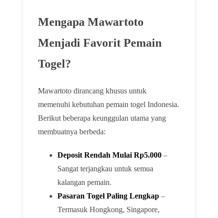
Mengapa Mawartoto
Menjadi Favorit Pemain
Togel?
Mawartoto dirancang khusus untuk
memenuhi kebutuhan pemain togel Indonesia.
Berikut beberapa keunggulan utama yang
membuatnya berbeda:
Deposit Rendah Mulai Rp5.000
–
Sangat terjangkau untuk semua
kalangan pemain.
Pasaran Togel Paling Lengkap
–
Termasuk Hongkong, Singapore,