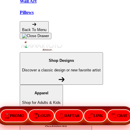
Wall Art
Pillows
Back To Menu
Shop Designs
Discover a classic design or new favorite artist
Apparel
Shop for Adults & Kids
PROMO
LOGIN
DAFTAR
LINK
CHAT
Accessories