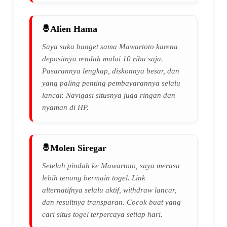
Alien Hama
Saya suka banget sama Mawartoto karena
depositnya rendah mulai 10 ribu saja.
Pasarannya lengkap, diskonnya besar, dan
yang paling penting pembayarannya selalu
lancar. Navigasi situsnya juga ringan dan
nyaman di HP.
Molen Siregar
Setelah pindah ke Mawartoto, saya merasa
lebih tenang bermain togel. Link
alternatifnya selalu aktif, withdraw lancar,
dan resultnya transparan. Cocok buat yang
cari situs togel terpercaya setiap hari.