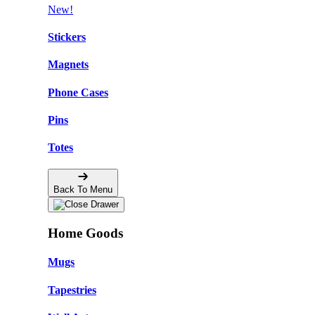
New!
Stickers
Magnets
Phone Cases
Pins
Totes
Back To Menu
Home Goods
Mugs
Tapestries