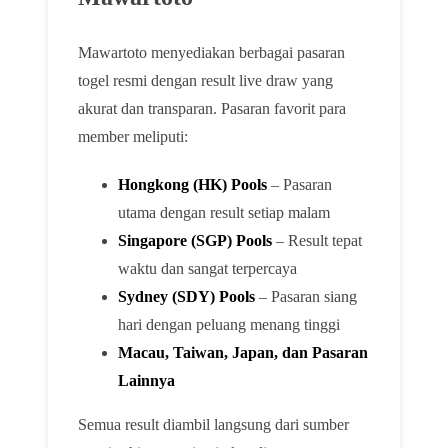
Mawartoto menyediakan berbagai pasaran
togel resmi dengan result live draw yang
akurat dan transparan. Pasaran favorit para
member meliputi:
Hongkong (HK) Pools
– Pasaran
utama dengan result setiap malam
Singapore (SGP) Pools
– Result tepat
waktu dan sangat terpercaya
Sydney (SDY) Pools
– Pasaran siang
hari dengan peluang menang tinggi
Macau, Taiwan, Japan, dan Pasaran
Lainnya
Semua result diambil langsung dari sumber