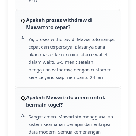
Apakah proses withdraw di
Mawartoto cepat?
Ya, proses withdraw di Mawartoto sangat
cepat dan terpercaya. Biasanya dana
akan masuk ke rekening atau e-wallet
dalam waktu 3-5 menit setelah
pengajuan withdraw, dengan customer
service yang siap membantu 24 jam.
Apakah Mawartoto aman untuk
bermain togel?
Sangat aman. Mawartoto menggunakan
sistem keamanan berlapis dan enkripsi
data modern. Semua kemenangan