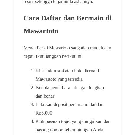
resmi sehingga terjamin keasliannya.
Cara Daftar dan Bermain di
Mawartoto
Mendaftar di Mawartoto sangatlah mudah dan
cepat. Ikuti langkah berikut ini:
Klik link resmi atau link alternatif
Mawartoto yang tersedia
Isi data pendaftaran dengan lengkap
dan benar
Lakukan deposit pertama mulai dari
Rp5.000
Pilih pasaran togel yang diinginkan dan
pasang nomor keberuntungan Anda