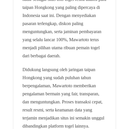
taipan Hongkong yang paling dipercaya di
Indonesia saat ini. Dengan menyediakan
pasaran terlengkap, diskon paling
menguntungkan, serta jaminan pembayaran
yang selalu lancar 100%, Mawartoto terus
menjadi pilihan utama ribuan pemain togel
dari berbagai daerah.
Didukung langsung oleh jaringan taipan
Hongkong yang sudah puluhan tahun
berpengalaman, Mawartoto memberikan
pengalaman bermain yang fair, transparan,
dan menguntungkan. Proses transaksi cepat,
result resmi, serta keamanan data yang
terjamin menjadikan situs ini semakin unggul
dibandingkan platform togel lainnya.