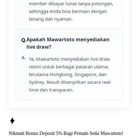
member dibayar lunas tanpa potongan,
sehingga Anda bisa bermain dengan
tenang dan nyaman.
Apakah Mawartoto menyediakan
live draw?
Ya, Mawartoto menyediakan live draw
resmi untuk berbagai pasaran utama,
terutama Hongkong, Singapore, dan
Sydney. Result ditampilkan secara real-
time dan transparan.
Nikmati
Bonus Deposit 5%
Bagi Pemain Setia
Mawartoto!