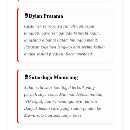
Dylan Pratama
Customer servicenya ramah dan cepat
tanggap. Saya sempat ada kendala login,
langsung dibantu dalam hitungan menit.
Pasaran togelnya lengkap dan sering keluar
angka sesuai prediksi. Recommended!
Sutarduga Manurung
Salah satu situs toto togel terbaik yang
pernah saya coba. Minimal deposit rendah,
WD cepat, dan kemenangannya realistis.
Banyak teman saya yang sudah pindah ke
Mawartoto dan semuanya puas.