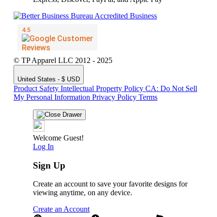
© TP Apparel LLC 2012 - 2025
United States - $ USD
Product Safety
Intellectual Property Policy
CA: Do Not Sell
My Personal Information
Privacy Policy
Terms
Welcome Guest!
Log In
Sign Up
Create an account to save your favorite designs for
viewing anytime, on any device.
Create an Account