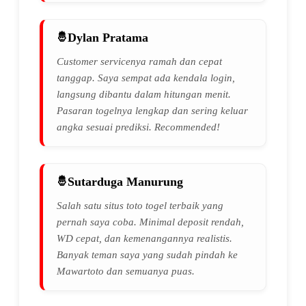
Dylan Pratama
Customer servicenya ramah dan cepat
tanggap. Saya sempat ada kendala login,
langsung dibantu dalam hitungan menit.
Pasaran togelnya lengkap dan sering keluar
angka sesuai prediksi. Recommended!
Sutarduga Manurung
Salah satu situs toto togel terbaik yang
pernah saya coba. Minimal deposit rendah,
WD cepat, dan kemenangannya realistis.
Banyak teman saya yang sudah pindah ke
Mawartoto dan semuanya puas.