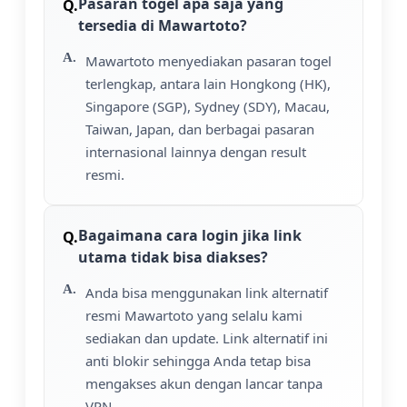
Pasaran togel apa saja yang
tersedia di Mawartoto?
Mawartoto menyediakan pasaran togel
terlengkap, antara lain Hongkong (HK),
Singapore (SGP), Sydney (SDY), Macau,
Taiwan, Japan, dan berbagai pasaran
internasional lainnya dengan result
resmi.
Bagaimana cara login jika link
utama tidak bisa diakses?
Anda bisa menggunakan link alternatif
resmi Mawartoto yang selalu kami
sediakan dan update. Link alternatif ini
anti blokir sehingga Anda tetap bisa
mengakses akun dengan lancar tanpa
VPN.