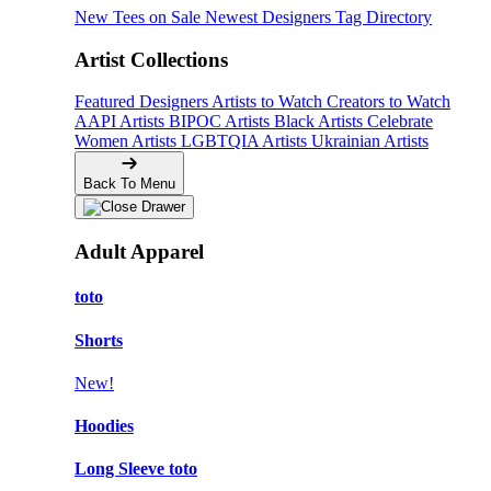
New Tees on Sale
Newest Designers
Tag Directory
Artist Collections
Featured Designers
Artists to Watch
Creators to Watch
AAPI Artists
BIPOC Artists
Black Artists
Celebrate
Women Artists
LGBTQIA Artists
Ukrainian Artists
Back To Menu
Adult Apparel
toto
Shorts
New!
Hoodies
Long Sleeve toto