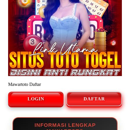
Mawartoto Daftar
LOGIN
DAFTAR
INFORMASI LENGKAP