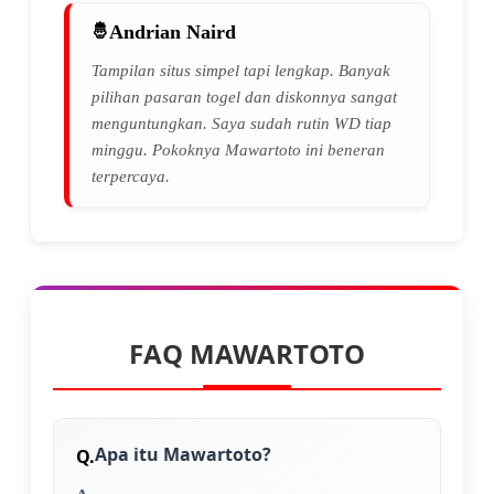
Andrian Naird
Tampilan situs simpel tapi lengkap. Banyak
pilihan pasaran togel dan diskonnya sangat
menguntungkan. Saya sudah rutin WD tiap
minggu. Pokoknya Mawartoto ini beneran
terpercaya.
FAQ MAWARTOTO
Apa itu Mawartoto?