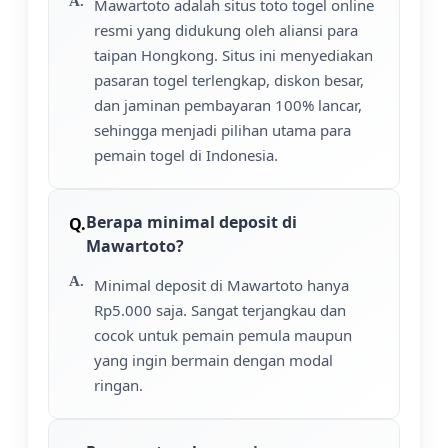
Mawartoto adalah situs toto togel online
resmi yang didukung oleh aliansi para
taipan Hongkong. Situs ini menyediakan
pasaran togel terlengkap, diskon besar,
dan jaminan pembayaran 100% lancar,
sehingga menjadi pilihan utama para
pemain togel di Indonesia.
Berapa minimal deposit di
Mawartoto?
Minimal deposit di Mawartoto hanya
Rp5.000 saja. Sangat terjangkau dan
cocok untuk pemain pemula maupun
yang ingin bermain dengan modal
ringan.