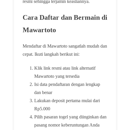
resmi sehingga terjamin keasliannya.
Cara Daftar dan Bermain di
Mawartoto
Mendaftar di Mawartoto sangatlah mudah dan
cepat. Ikuti langkah berikut ini:
Klik link resmi atau link alternatif
Mawartoto yang tersedia
Isi data pendaftaran dengan lengkap
dan benar
Lakukan deposit pertama mulai dari
Rp5.000
Pilih pasaran togel yang diinginkan dan
pasang nomor keberuntungan Anda