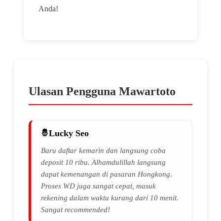
Anda!
Ulasan Pengguna Mawartoto
Lucky Seo
Baru daftar kemarin dan langsung coba
deposit 10 ribu. Alhamdulillah langsung
dapat kemenangan di pasaran Hongkong.
Proses WD juga sangat cepat, masuk
rekening dalam waktu kurang dari 10 menit.
Sangat recommended!