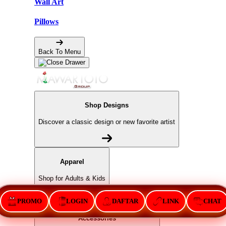
Wall Art
Pillows
Back To Menu
Shop Designs
Discover a classic design or new favorite artist
Apparel
Shop for Adults & Kids
PROMO
LOGIN
DAFTAR
LINK
CHAT
Accessories