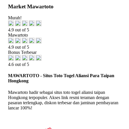
Market Mawartoto
Murah!
4.9 out of 5
Mawartoto
4.9 out of 5
Bonus Terbesar
4.6 out of 5
MAWARTOTO - Situs Toto Togel Aliansi Para Taipan
Hongkong
Mawartoto hadir sebagai situs toto togel aliansi taipan
Hongkong terpopuler. Akses link resmi teraman dengan
pasaran terlengkap, diskon terbesar dan jaminan pembayaran
lancar 100%!