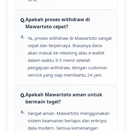
Apakah proses withdraw di
Mawartoto cepat?
Ya, proses withdraw di Mawartoto sangat
cepat dan terpercaya. Biasanya dana
akan masuk ke rekening atau e-wallet
dalam waktu 3-5 menit setelah
pengajuan withdraw, dengan customer
service yang siap membantu 24 jam.
Apakah Mawartoto aman untuk
bermain togel?
Sangat aman. Mawartoto menggunakan
sistem keamanan berlapis dan enkripsi
data modern. Semua kemenangan