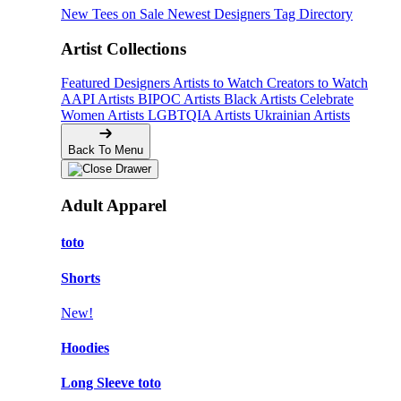
New Tees on Sale
Newest Designers
Tag Directory
Artist Collections
Featured Designers
Artists to Watch
Creators to Watch
AAPI Artists
BIPOC Artists
Black Artists
Celebrate
Women Artists
LGBTQIA Artists
Ukrainian Artists
Back To Menu
Adult Apparel
toto
Shorts
New!
Hoodies
Long Sleeve toto