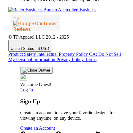
© TP Apparel LLC 2012 - 2025
United States - $ USD
Product Safety
Intellectual Property Policy
CA: Do Not Sell
My Personal Information
Privacy Policy
Terms
Welcome Guest!
Log In
Sign Up
Create an account to save your favorite designs for
viewing anytime, on any device.
Create an Account