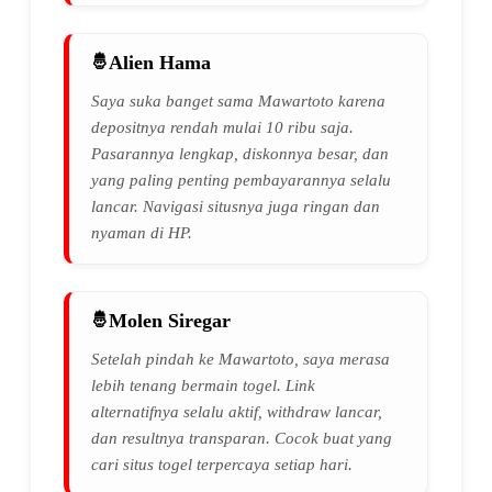
Alien Hama
Saya suka banget sama Mawartoto karena
depositnya rendah mulai 10 ribu saja.
Pasarannya lengkap, diskonnya besar, dan
yang paling penting pembayarannya selalu
lancar. Navigasi situsnya juga ringan dan
nyaman di HP.
Molen Siregar
Setelah pindah ke Mawartoto, saya merasa
lebih tenang bermain togel. Link
alternatifnya selalu aktif, withdraw lancar,
dan resultnya transparan. Cocok buat yang
cari situs togel terpercaya setiap hari.