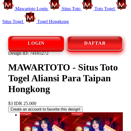
Mawartoto Login
Situs Toto
Toto Togel
Situs Togel
Togel Hongkong
LOGIN
DAFTAR
Design ID: 74165272
MAWARTOTO - Situs Toto
Togel Aliansi Para Taipan
Hongkong
$3
IDR 25.000
Create an account to favorite this design!