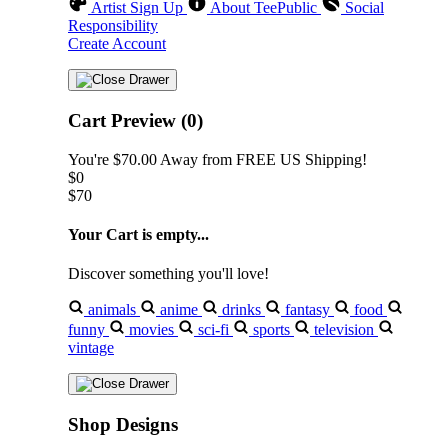
Artist Sign Up
About TeePublic
Social
Responsibility
Create Account
Cart Preview (0)
You're
$70.00
Away from
FREE US Shipping!
$0
$70
Your Cart is empty...
Discover something you'll love!
animals
anime
drinks
fantasy
food
funny
movies
sci-fi
sports
television
vintage
Shop Designs