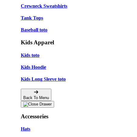
Crewneck Sweatshirts
Tank Tops
Baseball toto
Kids Apparel
Kids toto
Kids Hoodie
Kids Long Sleeve toto
Back To Menu
Accessories
Hats