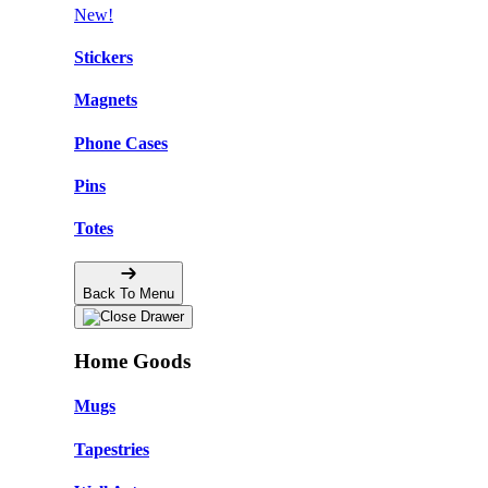
New!
Stickers
Magnets
Phone Cases
Pins
Totes
Back To Menu
Home Goods
Mugs
Tapestries