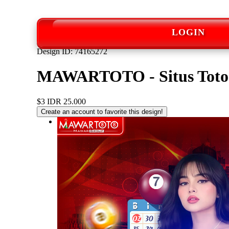
LOGIN
Design ID: 74165272
MAWARTOTO - Situs Toto T
$3
IDR 25.000
Create an account to favorite this design!