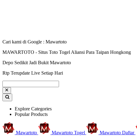
Cari kami di Google : Mawartoto
MAWARTOTO - Situs Toto Togel Aliansi Para Taipan Hongkong
Depo Sedikit Jadi Bukit Mawartoto
Rtp Terupdate Live Setiap Hari
Explore Categories
Popular Products
Mawartoto
Mawartoto Togel
Mawartoto Daftar