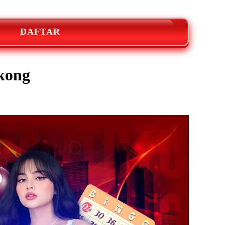
DAFTAR
kong