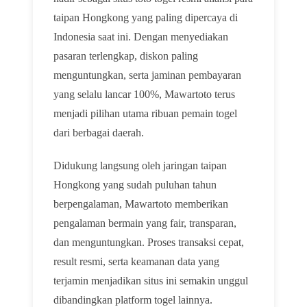
taipan Hongkong yang paling dipercaya di
Indonesia saat ini. Dengan menyediakan
pasaran terlengkap, diskon paling
menguntungkan, serta jaminan pembayaran
yang selalu lancar 100%, Mawartoto terus
menjadi pilihan utama ribuan pemain togel
dari berbagai daerah.
Didukung langsung oleh jaringan taipan
Hongkong yang sudah puluhan tahun
berpengalaman, Mawartoto memberikan
pengalaman bermain yang fair, transparan,
dan menguntungkan. Proses transaksi cepat,
result resmi, serta keamanan data yang
terjamin menjadikan situs ini semakin unggul
dibandingkan platform togel lainnya.