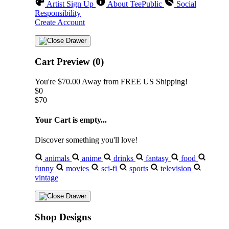
Artist Sign Up
About TeePublic
Social
Responsibility
Create Account
Cart Preview (0)
You're
$70.00
Away from
FREE US Shipping!
$0
$70
Your Cart is empty...
Discover something you'll love!
animals
anime
drinks
fantasy
food
funny
movies
sci-fi
sports
television
vintage
Shop Designs