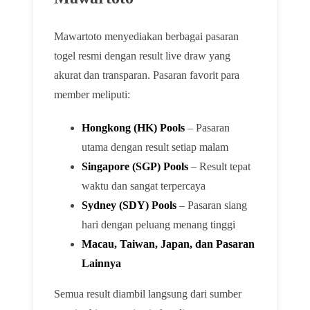
Mawartoto menyediakan berbagai pasaran
togel resmi dengan result live draw yang
akurat dan transparan. Pasaran favorit para
member meliputi:
Hongkong (HK) Pools
– Pasaran
utama dengan result setiap malam
Singapore (SGP) Pools
– Result tepat
waktu dan sangat terpercaya
Sydney (SDY) Pools
– Pasaran siang
hari dengan peluang menang tinggi
Macau, Taiwan, Japan, dan Pasaran
Lainnya
Semua result diambil langsung dari sumber