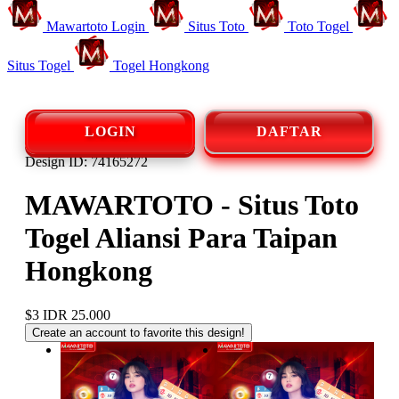
Mawartoto Login
Situs Toto
Toto Togel
Situs Togel
Togel Hongkong
LOGIN
DAFTAR
Design ID: 74165272
MAWARTOTO - Situs Toto
Togel Aliansi Para Taipan
Hongkong
$3
IDR 25.000
Create an account to favorite this design!