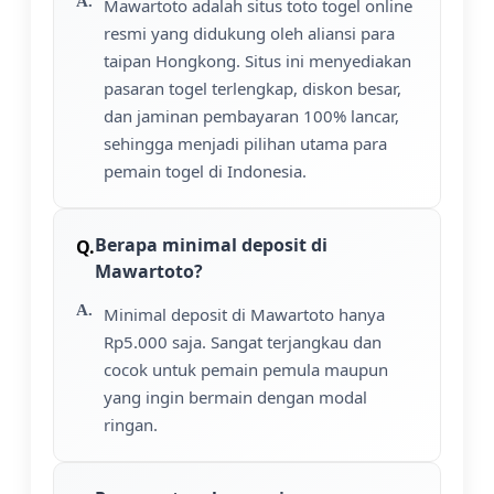
Mawartoto adalah situs toto togel online
resmi yang didukung oleh aliansi para
taipan Hongkong. Situs ini menyediakan
pasaran togel terlengkap, diskon besar,
dan jaminan pembayaran 100% lancar,
sehingga menjadi pilihan utama para
pemain togel di Indonesia.
Berapa minimal deposit di
Mawartoto?
Minimal deposit di Mawartoto hanya
Rp5.000 saja. Sangat terjangkau dan
cocok untuk pemain pemula maupun
yang ingin bermain dengan modal
ringan.