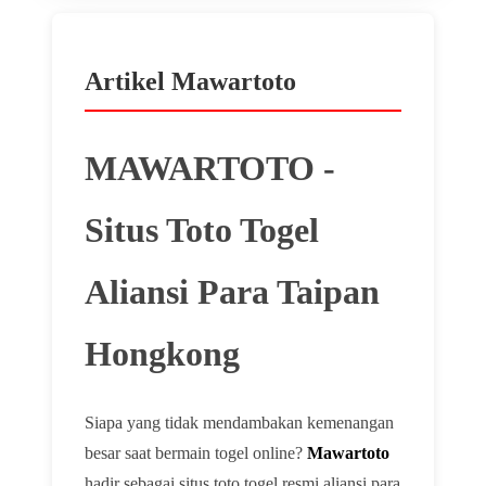
Artikel Mawartoto
MAWARTOTO -
Situs Toto Togel
Aliansi Para Taipan
Hongkong
Siapa yang tidak mendambakan kemenangan
besar saat bermain togel online?
Mawartoto
hadir sebagai situs toto togel resmi aliansi para