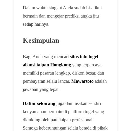
Dalam waktu singkat Anda sudah bisa ikut
bermain dan mengejar prediksi angka jitu
setiap harinya.
Kesimpulan
Bagi Anda yang mencari
situs toto togel
aliansi taipan Hongkong
yang terpercaya,
memiliki pasaran lengkap, diskon besar, dan
pembayaran selalu lancar,
Mawartoto
adalah
jawaban yang tepat.
Daftar sekarang
juga dan rasakan sendiri
kenyamanan bermain di platform togel yang
didukung oleh para taipan profesional.
Semoga keberuntungan selalu berada di pihak