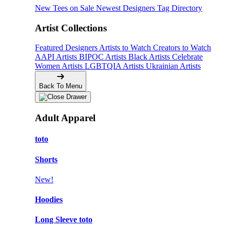
New Tees on Sale
Newest Designers
Tag Directory
Artist Collections
Featured Designers
Artists to Watch
Creators to Watch
AAPI Artists
BIPOC Artists
Black Artists
Celebrate
Women Artists
LGBTQIA Artists
Ukrainian Artists
Back To Menu
Adult Apparel
toto
Shorts
New!
Hoodies
Long Sleeve toto