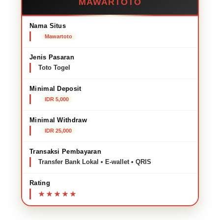
MAWARTOTO
Nama Situs
Mawartoto
Jenis Pasaran
Toto Togel
Minimal Deposit
IDR 5,000
Minimal Withdraw
IDR 25,000
Transaksi Pembayaran
Transfer Bank Lokal • E-wallet • QRIS
Rating