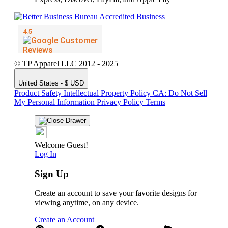
© TP Apparel LLC 2012 - 2025
United States - $ USD
Product Safety
Intellectual Property Policy
CA: Do Not Sell
My Personal Information
Privacy Policy
Terms
Welcome Guest!
Log In
Sign Up
Create an account to save your favorite designs for
viewing anytime, on any device.
Create an Account