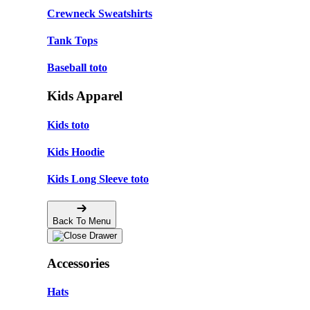
Crewneck Sweatshirts
Tank Tops
Baseball toto
Kids Apparel
Kids toto
Kids Hoodie
Kids Long Sleeve toto
Back To Menu
Accessories
Hats