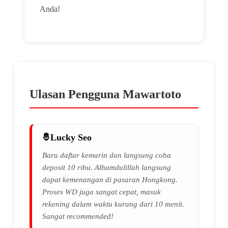
Anda!
Ulasan Pengguna Mawartoto
Lucky Seo
Baru daftar kemarin dan langsung coba
deposit 10 ribu. Alhamdulillah langsung
dapat kemenangan di pasaran Hongkong.
Proses WD juga sangat cepat, masuk
rekening dalam waktu kurang dari 10 menit.
Sangat recommended!