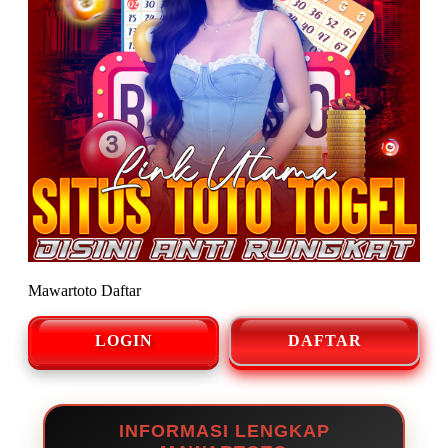
Mawartoto Daftar
LOGIN
DAFTAR
INFORMASI LENGKAP