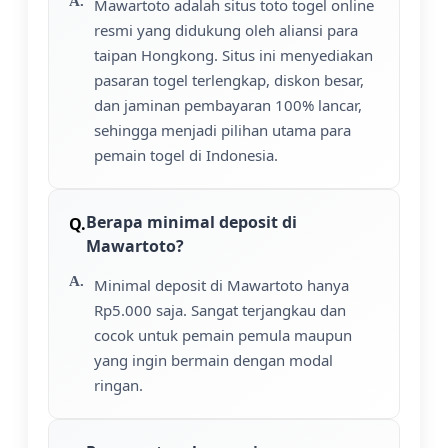
Mawartoto adalah situs toto togel online
resmi yang didukung oleh aliansi para
taipan Hongkong. Situs ini menyediakan
pasaran togel terlengkap, diskon besar,
dan jaminan pembayaran 100% lancar,
sehingga menjadi pilihan utama para
pemain togel di Indonesia.
Berapa minimal deposit di
Mawartoto?
Minimal deposit di Mawartoto hanya
Rp5.000 saja. Sangat terjangkau dan
cocok untuk pemain pemula maupun
yang ingin bermain dengan modal
ringan.