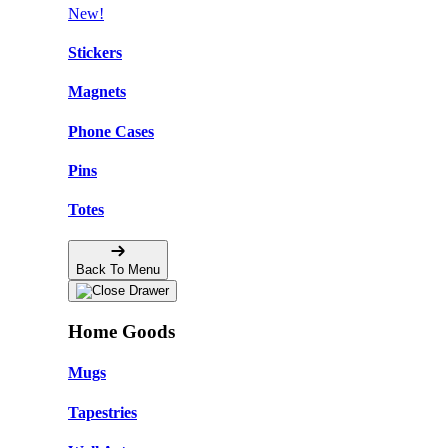
New!
Stickers
Magnets
Phone Cases
Pins
Totes
Back To Menu
Home Goods
Mugs
Tapestries