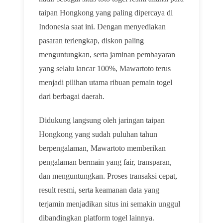
taipan Hongkong yang paling dipercaya di
Indonesia saat ini. Dengan menyediakan
pasaran terlengkap, diskon paling
menguntungkan, serta jaminan pembayaran
yang selalu lancar 100%, Mawartoto terus
menjadi pilihan utama ribuan pemain togel
dari berbagai daerah.
Didukung langsung oleh jaringan taipan
Hongkong yang sudah puluhan tahun
berpengalaman, Mawartoto memberikan
pengalaman bermain yang fair, transparan,
dan menguntungkan. Proses transaksi cepat,
result resmi, serta keamanan data yang
terjamin menjadikan situs ini semakin unggul
dibandingkan platform togel lainnya.