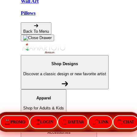
Wall Art
Pillows
Back To Menu
Shop Designs
Discover a classic design or new favorite artist
Apparel
Shop for Adults & Kids
PROMO
LOGIN
DAFTAR
LINK
CHAT
Accessories