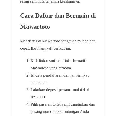
resmi sehingga terjamin keasliannya.
Cara Daftar dan Bermain di
Mawartoto
Mendaftar di Mawartoto sangatlah mudah dan
cepat. Ikuti langkah berikut ini:
Klik link resmi atau link alternatif
Mawartoto yang tersedia
Isi data pendaftaran dengan lengkap
dan benar
Lakukan deposit pertama mulai dari
Rp5.000
Pilih pasaran togel yang diinginkan dan
pasang nomor keberuntungan Anda