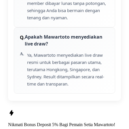
member dibayar lunas tanpa potongan,
sehingga Anda bisa bermain dengan
tenang dan nyaman.
Apakah Mawartoto menyediakan
live draw?
Ya, Mawartoto menyediakan live draw
resmi untuk berbagai pasaran utama,
terutama Hongkong, Singapore, dan
Sydney. Result ditampilkan secara real-
time dan transparan.
Nikmati
Bonus Deposit 5%
Bagi Pemain Setia
Mawartoto!