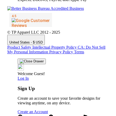
© TP Apparel LLC 2012 - 2025
United States - $ USD
Product Safety
Intellectual Property Policy
CA: Do Not Sell
My Personal Information
Privacy Policy
Terms
Welcome Guest!
Log In
Sign Up
Create an account to save your favorite designs for
viewing anytime, on any device.
Create an Account