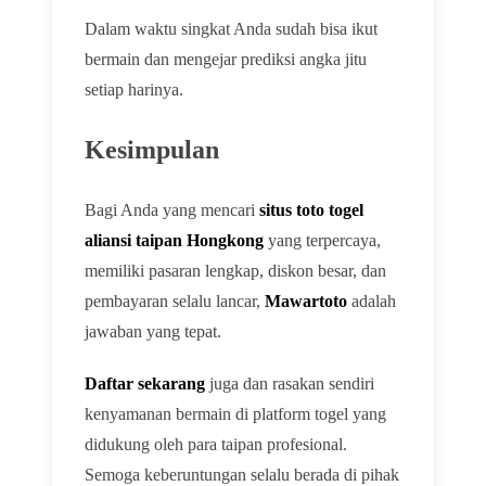
Dalam waktu singkat Anda sudah bisa ikut
bermain dan mengejar prediksi angka jitu
setiap harinya.
Kesimpulan
Bagi Anda yang mencari
situs toto togel
aliansi taipan Hongkong
yang terpercaya,
memiliki pasaran lengkap, diskon besar, dan
pembayaran selalu lancar,
Mawartoto
adalah
jawaban yang tepat.
Daftar sekarang
juga dan rasakan sendiri
kenyamanan bermain di platform togel yang
didukung oleh para taipan profesional.
Semoga keberuntungan selalu berada di pihak