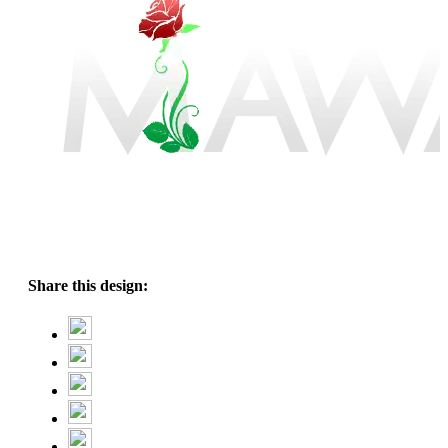
Share this design: