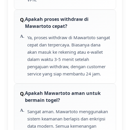
Apakah proses withdraw di
Mawartoto cepat?
Ya, proses withdraw di Mawartoto sangat
cepat dan terpercaya. Biasanya dana
akan masuk ke rekening atau e-wallet
dalam waktu 3-5 menit setelah
pengajuan withdraw, dengan customer
service yang siap membantu 24 jam.
Apakah Mawartoto aman untuk
bermain togel?
Sangat aman. Mawartoto menggunakan
sistem keamanan berlapis dan enkripsi
data modern. Semua kemenangan