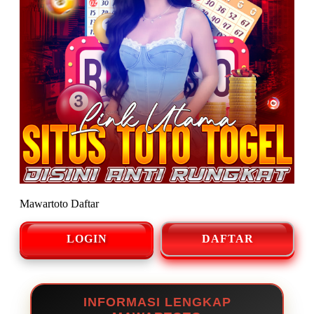
Mawartoto Daftar
LOGIN
DAFTAR
INFORMASI LENGKAP