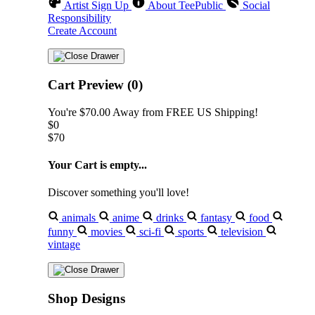
Artist Sign Up
About TeePublic
Social
Responsibility
Create Account
Cart Preview (0)
You're
$70.00
Away from
FREE US Shipping!
$0
$70
Your Cart is empty...
Discover something you'll love!
animals
anime
drinks
fantasy
food
funny
movies
sci-fi
sports
television
vintage
Shop Designs