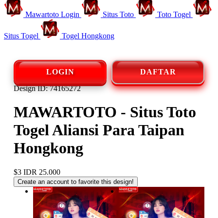
Mawartoto Login
Situs Toto
Toto Togel
Situs Togel
Togel Hongkong
LOGIN
DAFTAR
Design ID: 74165272
MAWARTOTO - Situs Toto
Togel Aliansi Para Taipan
Hongkong
$3
IDR 25.000
Create an account to favorite this design!