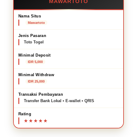
MAWARTOTO
Nama Situs
Mawartoto
Jenis Pasaran
Toto Togel
Minimal Deposit
IDR 5,000
Minimal Withdraw
IDR 25,000
Transaksi Pembayaran
Transfer Bank Lokal • E-wallet • QRIS
Rating