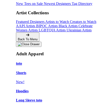
New Tees on Sale
Newest Designers
Tag Directory
Artist Collections
Featured Designers
Artists to Watch
Creators to Watch
AAPI Artists
BIPOC Artists
Black Artists
Celebrate
Women Artists
LGBTQIA Artists
Ukrainian Artists
Back To Menu
Adult Apparel
toto
Shorts
New!
Hoodies
Long Sleeve toto