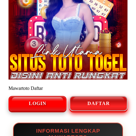
Mawartoto Daftar
LOGIN
DAFTAR
INFORMASI LENGKAP