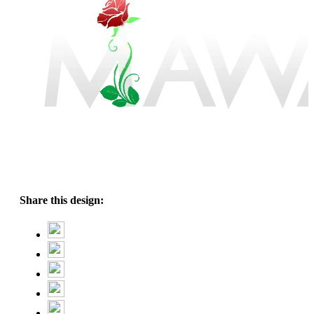
Share this design: