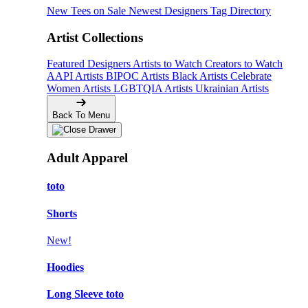
New Tees on Sale
Newest Designers
Tag Directory
Artist Collections
Featured Designers
Artists to Watch
Creators to Watch
AAPI Artists
BIPOC Artists
Black Artists
Celebrate
Women Artists
LGBTQIA Artists
Ukrainian Artists
Back To Menu
Adult Apparel
toto
Shorts
New!
Hoodies
Long Sleeve toto