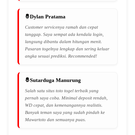
Dylan Pratama
Customer servicenya ramah dan cepat
tanggap. Saya sempat ada kendala login,
langsung dibantu dalam hitungan menit.
Pasaran togelnya lengkap dan sering keluar
angka sesuai prediksi. Recommended!
Sutarduga Manurung
Salah satu situs toto togel terbaik yang
pernah saya coba. Minimal deposit rendah,
WD cepat, dan kemenangannya realistis.
Banyak teman saya yang sudah pindah ke
Mawartoto dan semuanya puas.