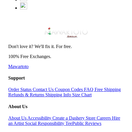
Don't love it? We'll fix it. For free.
100% Free Exchanges.
Mawartoto
Support
Order Status
Contact Us
Coupon Codes
FAQ
Free Shipping
Refunds & Returns
Shipping Info
Size Chart
About Us
About Us
Accessibility
Create a Dashery Store
Careers
Hire
an Artist
Social Responsibility
TeePublic Reviews