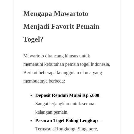
Mengapa Mawartoto
Menjadi Favorit Pemain
Togel?
Mawartoto dirancang khusus untuk
memenuhi kebutuhan pemain togel Indonesia.
Berikut beberapa keunggulan utama yang
membuatnya berbeda:
Deposit Rendah Mulai Rp5.000
–
Sangat terjangkau untuk semua
kalangan pemain.
Pasaran Togel Paling Lengkap
–
Termasuk Hongkong, Singapore,