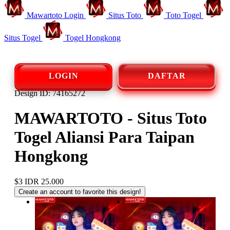
Mawartoto Login
Situs Toto
Toto Togel
Situs Togel
Togel Hongkong
LOGIN
DAFTAR
Design ID: 74165272
MAWARTOTO - Situs Toto
Togel Aliansi Para Taipan
Hongkong
$3
IDR 25.000
Create an account to favorite this design!