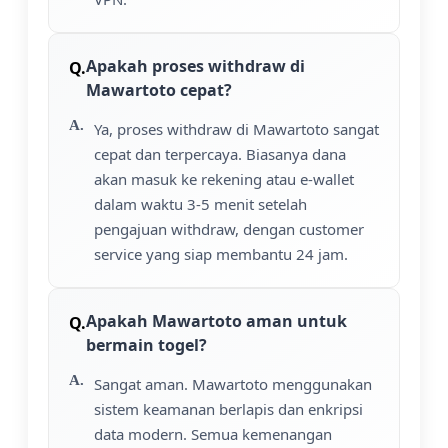
Apakah proses withdraw di
Mawartoto cepat?
Ya, proses withdraw di Mawartoto sangat
cepat dan terpercaya. Biasanya dana
akan masuk ke rekening atau e-wallet
dalam waktu 3-5 menit setelah
pengajuan withdraw, dengan customer
service yang siap membantu 24 jam.
Apakah Mawartoto aman untuk
bermain togel?
Sangat aman. Mawartoto menggunakan
sistem keamanan berlapis dan enkripsi
data modern. Semua kemenangan