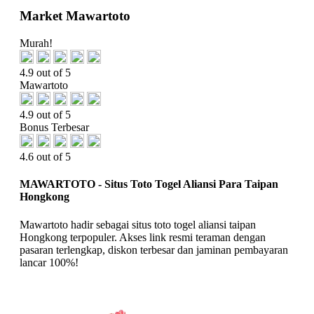
Market Mawartoto
Murah!
4.9 out of 5
Mawartoto
4.9 out of 5
Bonus Terbesar
4.6 out of 5
MAWARTOTO - Situs Toto Togel Aliansi Para Taipan
Hongkong
Mawartoto hadir sebagai situs toto togel aliansi taipan
Hongkong terpopuler. Akses link resmi teraman dengan
pasaran terlengkap, diskon terbesar dan jaminan pembayaran
lancar 100%!