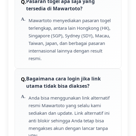
Pasaran togel apa saja yang
tersedia di Mawartoto?
Mawartoto menyediakan pasaran togel
terlengkap, antara lain Hongkong (HK),
Singapore (SGP), Sydney (SDY), Macau,
Taiwan, Japan, dan berbagai pasaran
internasional lainnya dengan result
resmi.
Bagaimana cara login jika link
utama tidak bisa diakses?
Anda bisa menggunakan link alternatif
resmi Mawartoto yang selalu kami
sediakan dan update. Link alternatif ini
anti blokir sehingga Anda tetap bisa
mengakses akun dengan lancar tanpa
VPN.