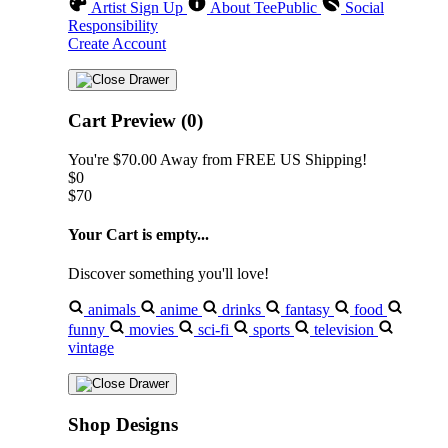
Artist Sign Up
About TeePublic
Social
Responsibility
Create Account
Cart Preview (0)
You're
$70.00
Away from
FREE US Shipping!
$0
$70
Your Cart is empty...
Discover something you'll love!
animals
anime
drinks
fantasy
food
funny
movies
sci-fi
sports
television
vintage
Shop Designs