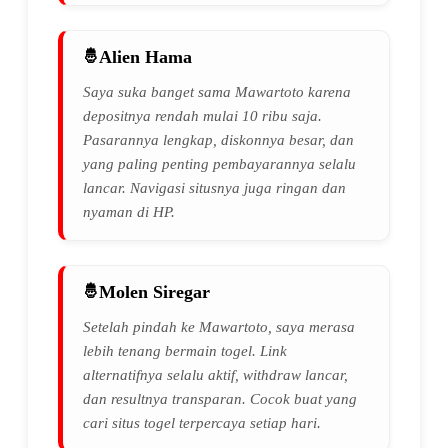
Alien Hama
Saya suka banget sama Mawartoto karena
depositnya rendah mulai 10 ribu saja.
Pasarannya lengkap, diskonnya besar, dan
yang paling penting pembayarannya selalu
lancar. Navigasi situsnya juga ringan dan
nyaman di HP.
Molen Siregar
Setelah pindah ke Mawartoto, saya merasa
lebih tenang bermain togel. Link
alternatifnya selalu aktif, withdraw lancar,
dan resultnya transparan. Cocok buat yang
cari situs togel terpercaya setiap hari.