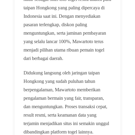
taipan Hongkong yang paling dipercaya di
Indonesia saat ini. Dengan menyediakan
pasaran terlengkap, diskon paling
menguntungkan, serta jaminan pembayaran
yang selalu lancar 100%, Mawartoto terus
menjadi pilihan utama ribuan pemain togel
dari berbagai daerah.
Didukung langsung oleh jaringan taipan
Hongkong yang sudah puluhan tahun
berpengalaman, Mawartoto memberikan
pengalaman bermain yang fair, transparan,
dan menguntungkan. Proses transaksi cepat,
result resmi, serta keamanan data yang
terjamin menjadikan situs ini semakin unggul
dibandingkan platform togel lainnya.