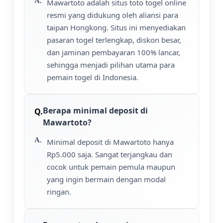
Mawartoto adalah situs toto togel online
resmi yang didukung oleh aliansi para
taipan Hongkong. Situs ini menyediakan
pasaran togel terlengkap, diskon besar,
dan jaminan pembayaran 100% lancar,
sehingga menjadi pilihan utama para
pemain togel di Indonesia.
Berapa minimal deposit di
Mawartoto?
Minimal deposit di Mawartoto hanya
Rp5.000 saja. Sangat terjangkau dan
cocok untuk pemain pemula maupun
yang ingin bermain dengan modal
ringan.