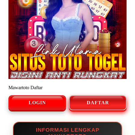
Mawartoto Daftar
LOGIN
DAFTAR
INFORMASI LENGKAP