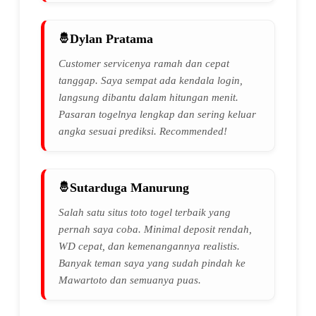
Dylan Pratama
Customer servicenya ramah dan cepat
tanggap. Saya sempat ada kendala login,
langsung dibantu dalam hitungan menit.
Pasaran togelnya lengkap dan sering keluar
angka sesuai prediksi. Recommended!
Sutarduga Manurung
Salah satu situs toto togel terbaik yang
pernah saya coba. Minimal deposit rendah,
WD cepat, dan kemenangannya realistis.
Banyak teman saya yang sudah pindah ke
Mawartoto dan semuanya puas.