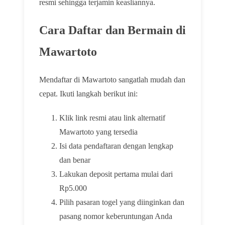
resmi sehingga terjamin keasliannya.
Cara Daftar dan Bermain di
Mawartoto
Mendaftar di Mawartoto sangatlah mudah dan
cepat. Ikuti langkah berikut ini:
Klik link resmi atau link alternatif
Mawartoto yang tersedia
Isi data pendaftaran dengan lengkap
dan benar
Lakukan deposit pertama mulai dari
Rp5.000
Pilih pasaran togel yang diinginkan dan
pasang nomor keberuntungan Anda