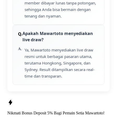
member dibayar lunas tanpa potongan,
sehingga Anda bisa bermain dengan
tenang dan nyaman.
Apakah Mawartoto menyediakan
live draw?
Ya, Mawartoto menyediakan live draw
resmi untuk berbagai pasaran utama,
terutama Hongkong, Singapore, dan
Sydney. Result ditampilkan secara real-
time dan transparan.
Nikmati
Bonus Deposit 5%
Bagi Pemain Setia
Mawartoto!