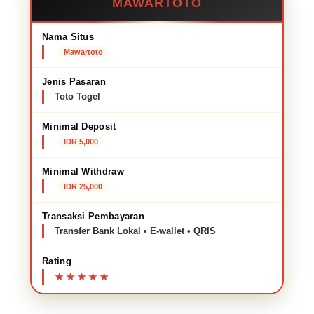
MAWARTOTO
Nama Situs
Mawartoto
Jenis Pasaran
Toto Togel
Minimal Deposit
IDR 5,000
Minimal Withdraw
IDR 25,000
Transaksi Pembayaran
Transfer Bank Lokal • E-wallet • QRIS
Rating