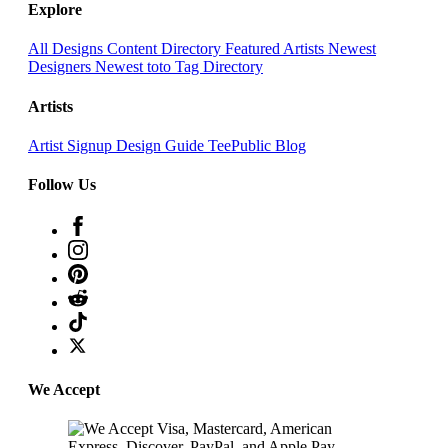
Explore
All Designs
Content Directory
Featured Artists
Newest
Designers
Newest toto
Tag Directory
Artists
Artist Signup
Design Guide
TeePublic Blog
Follow Us
We Accept