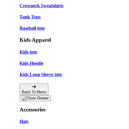
Crewneck Sweatshirts
Tank Tops
Baseball toto
Kids Apparel
Kids toto
Kids Hoodie
Kids Long Sleeve toto
Back To Menu
Accessories
Hats