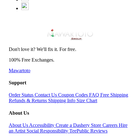
Don't love it? We'll fix it. For free.
100% Free Exchanges.
Mawartoto
Support
Order Status
Contact Us
Coupon Codes
FAQ
Free Shipping
Refunds & Returns
Shipping Info
Size Chart
About Us
About Us
Accessibility
Create a Dashery Store
Careers
Hire
an Artist
Social Responsibility
TeePublic Reviews