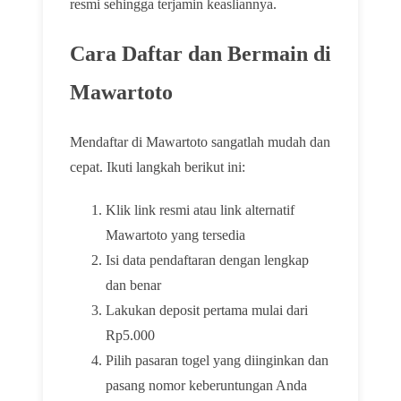
resmi sehingga terjamin keasliannya.
Cara Daftar dan Bermain di
Mawartoto
Mendaftar di Mawartoto sangatlah mudah dan
cepat. Ikuti langkah berikut ini:
Klik link resmi atau link alternatif
Mawartoto yang tersedia
Isi data pendaftaran dengan lengkap
dan benar
Lakukan deposit pertama mulai dari
Rp5.000
Pilih pasaran togel yang diinginkan dan
pasang nomor keberuntungan Anda