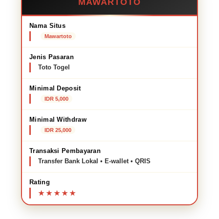
MAWARTOTO
Nama Situs
Mawartoto
Jenis Pasaran
Toto Togel
Minimal Deposit
IDR 5,000
Minimal Withdraw
IDR 25,000
Transaksi Pembayaran
Transfer Bank Lokal • E-wallet • QRIS
Rating