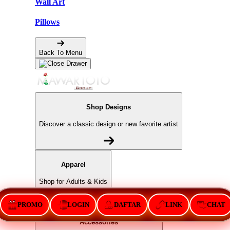
Wall Art
Pillows
Back To Menu
Shop Designs
Discover a classic design or new favorite artist
Apparel
Shop for Adults & Kids
PROMO
LOGIN
DAFTAR
LINK
CHAT
Accessories