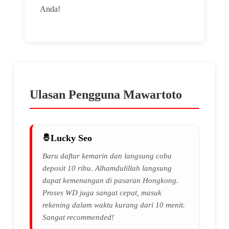
Anda!
Ulasan Pengguna Mawartoto
Lucky Seo
Baru daftar kemarin dan langsung coba
deposit 10 ribu. Alhamdulillah langsung
dapat kemenangan di pasaran Hongkong.
Proses WD juga sangat cepat, masuk
rekening dalam waktu kurang dari 10 menit.
Sangat recommended!