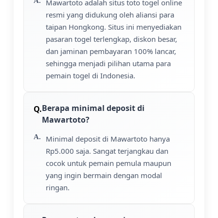
Mawartoto adalah situs toto togel online
resmi yang didukung oleh aliansi para
taipan Hongkong. Situs ini menyediakan
pasaran togel terlengkap, diskon besar,
dan jaminan pembayaran 100% lancar,
sehingga menjadi pilihan utama para
pemain togel di Indonesia.
Berapa minimal deposit di
Mawartoto?
Minimal deposit di Mawartoto hanya
Rp5.000 saja. Sangat terjangkau dan
cocok untuk pemain pemula maupun
yang ingin bermain dengan modal
ringan.