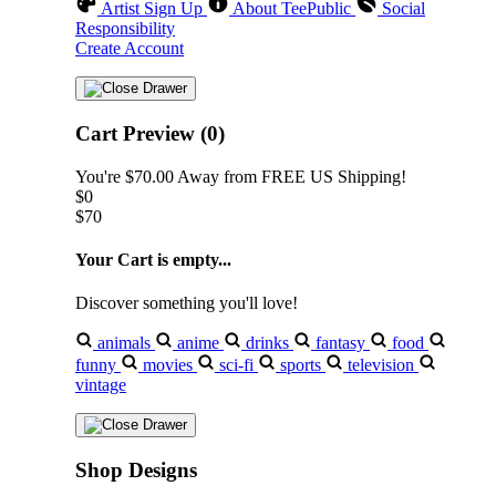
Artist Sign Up
About TeePublic
Social
Responsibility
Create Account
Cart Preview (0)
You're
$70.00
Away from
FREE US Shipping!
$0
$70
Your Cart is empty...
Discover something you'll love!
animals
anime
drinks
fantasy
food
funny
movies
sci-fi
sports
television
vintage
Shop Designs