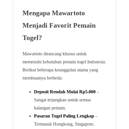
Mengapa Mawartoto
Menjadi Favorit Pemain
Togel?
Mawartoto dirancang khusus untuk
memenuhi kebutuhan pemain togel Indonesia.
Berikut beberapa keunggulan utama yang
membuatnya berbeda:
Deposit Rendah Mulai Rp5.000
–
Sangat terjangkau untuk semua
kalangan pemain.
Pasaran Togel Paling Lengkap
–
Termasuk Hongkong, Singapore,