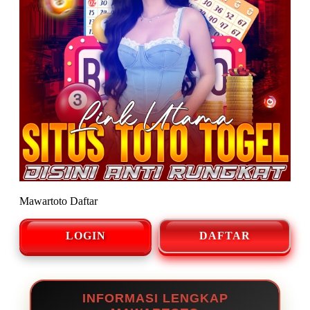
Mawartoto Daftar
LOGIN
DAFTAR
INFORMASI LENGKAP