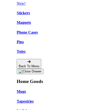
New!
Stickers
Magnets
Phone Cases
Pins
Totes
Back To Menu
Home Goods
Mugs
Tapestries