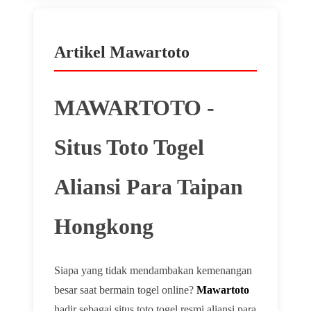
Artikel Mawartoto
MAWARTOTO -
Situs Toto Togel
Aliansi Para Taipan
Hongkong
Siapa yang tidak mendambakan kemenangan
besar saat bermain togel online?
Mawartoto
hadir sebagai situs toto togel resmi aliansi para