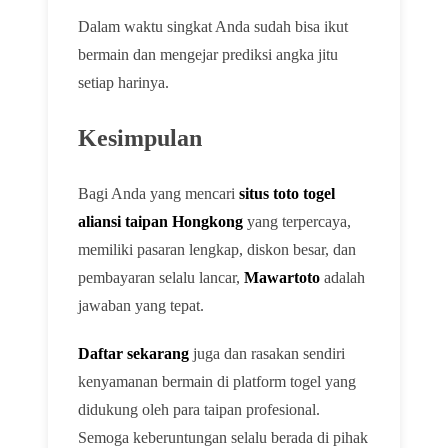
Dalam waktu singkat Anda sudah bisa ikut
bermain dan mengejar prediksi angka jitu
setiap harinya.
Kesimpulan
Bagi Anda yang mencari
situs toto togel
aliansi taipan Hongkong
yang terpercaya,
memiliki pasaran lengkap, diskon besar, dan
pembayaran selalu lancar,
Mawartoto
adalah
jawaban yang tepat.
Daftar sekarang
juga dan rasakan sendiri
kenyamanan bermain di platform togel yang
didukung oleh para taipan profesional.
Semoga keberuntungan selalu berada di pihak