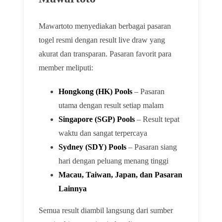
Mawartoto menyediakan berbagai pasaran
togel resmi dengan result live draw yang
akurat dan transparan. Pasaran favorit para
member meliputi:
Hongkong (HK) Pools
– Pasaran
utama dengan result setiap malam
Singapore (SGP) Pools
– Result tepat
waktu dan sangat terpercaya
Sydney (SDY) Pools
– Pasaran siang
hari dengan peluang menang tinggi
Macau, Taiwan, Japan, dan Pasaran
Lainnya
Semua result diambil langsung dari sumber