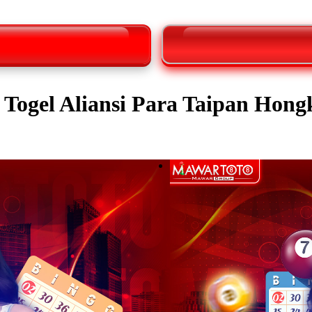
ogel Aliansi Para Taipan Hong