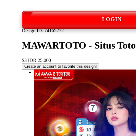
LOGIN
Design ID: 74165272
MAWARTOTO - Situs Toto T
$3
IDR 25.000
Create an account to favorite this design!