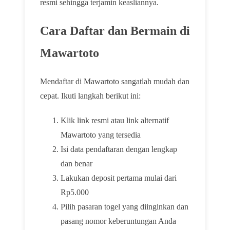
resmi sehingga terjamin keasliannya.
Cara Daftar dan Bermain di
Mawartoto
Mendaftar di Mawartoto sangatlah mudah dan
cepat. Ikuti langkah berikut ini:
Klik link resmi atau link alternatif
Mawartoto yang tersedia
Isi data pendaftaran dengan lengkap
dan benar
Lakukan deposit pertama mulai dari
Rp5.000
Pilih pasaran togel yang diinginkan dan
pasang nomor keberuntungan Anda