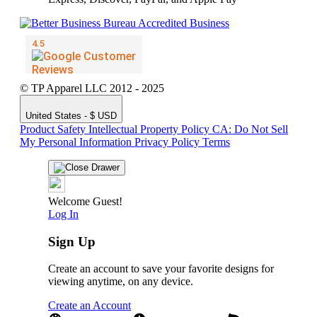
© TP Apparel LLC 2012 - 2025
United States - $ USD
Product Safety
Intellectual Property Policy
CA: Do Not Sell
My Personal Information
Privacy Policy
Terms
Welcome Guest!
Log In
Sign Up
Create an account to save your favorite designs for
viewing anytime, on any device.
Create an Account