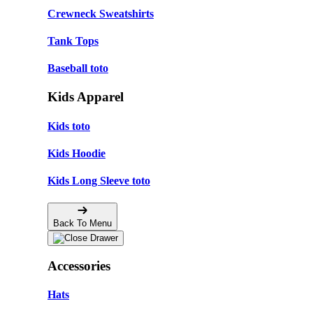
Crewneck Sweatshirts
Tank Tops
Baseball toto
Kids Apparel
Kids toto
Kids Hoodie
Kids Long Sleeve toto
Back To Menu
Accessories
Hats