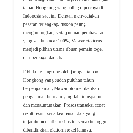
taipan Hongkong yang paling dipercaya di
Indonesia saat ini. Dengan menyediakan
pasaran terlengkap, diskon paling
menguntungkan, serta jaminan pembayaran
yang selalu lancar 100%, Mawartoto terus
menjadi pilihan utama ribuan pemain togel
dari berbagai daerah.
Didukung langsung oleh jaringan taipan
Hongkong yang sudah puluhan tahun
berpengalaman, Mawartoto memberikan
pengalaman bermain yang fair, transparan,
dan menguntungkan. Proses transaksi cepat,
result resmi, serta keamanan data yang
terjamin menjadikan situs ini semakin unggul
dibandingkan platform togel lainnya.