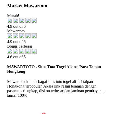
Market Mawartoto
Murah!
4.9 out of 5
Mawartoto
4.9 out of 5
Bonus Terbesar
4.6 out of 5
MAWARTOTO - Situs Toto Togel Aliansi Para Taipan
Hongkong
Mawartoto hadir sebagai situs toto togel aliansi taipan
Hongkong terpopuler. Akses link resmi teraman dengan
pasaran terlengkap, diskon terbesar dan jaminan pembayaran
lancar 100%!