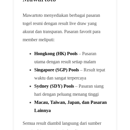
Mawartoto menyediakan berbagai pasaran
togel resmi dengan result live draw yang
akurat dan transparan. Pasaran favorit para
member meliputi:
Hongkong (HK) Pools
– Pasaran
utama dengan result setiap malam
Singapore (SGP) Pools
– Result tepat
waktu dan sangat terpercaya
Sydney (SDY) Pools
– Pasaran siang
hari dengan peluang menang tinggi
Macau, Taiwan, Japan, dan Pasaran
Lainnya
Semua result diambil langsung dari sumber