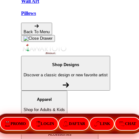
Wall Art
Pillows
Back To Menu
Shop Designs
Discover a classic design or new favorite artist
Apparel
Shop for Adults & Kids
PROMO
LOGIN
DAFTAR
LINK
CHAT
Accessories