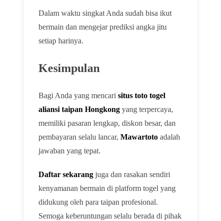
Dalam waktu singkat Anda sudah bisa ikut
bermain dan mengejar prediksi angka jitu
setiap harinya.
Kesimpulan
Bagi Anda yang mencari
situs toto togel
aliansi taipan Hongkong
yang terpercaya,
memiliki pasaran lengkap, diskon besar, dan
pembayaran selalu lancar,
Mawartoto
adalah
jawaban yang tepat.
Daftar sekarang
juga dan rasakan sendiri
kenyamanan bermain di platform togel yang
didukung oleh para taipan profesional.
Semoga keberuntungan selalu berada di pihak