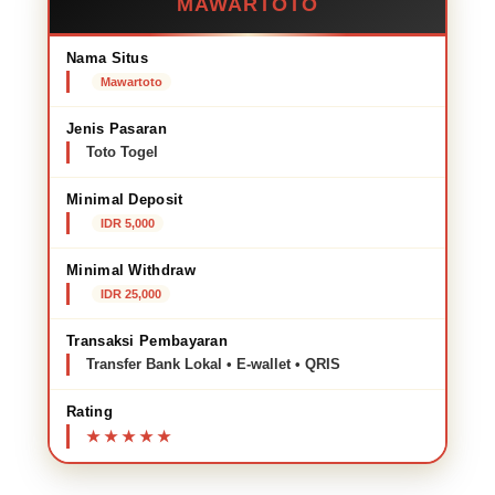
MAWARTOTO
Nama Situs
Mawartoto
Jenis Pasaran
Toto Togel
Minimal Deposit
IDR 5,000
Minimal Withdraw
IDR 25,000
Transaksi Pembayaran
Transfer Bank Lokal • E-wallet • QRIS
Rating