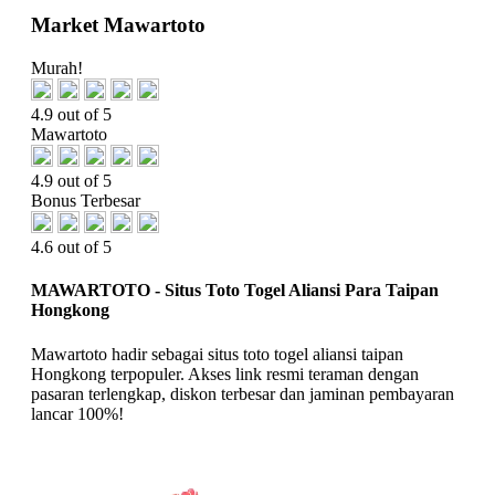
Market Mawartoto
Murah!
4.9 out of 5
Mawartoto
4.9 out of 5
Bonus Terbesar
4.6 out of 5
MAWARTOTO - Situs Toto Togel Aliansi Para Taipan
Hongkong
Mawartoto hadir sebagai situs toto togel aliansi taipan
Hongkong terpopuler. Akses link resmi teraman dengan
pasaran terlengkap, diskon terbesar dan jaminan pembayaran
lancar 100%!