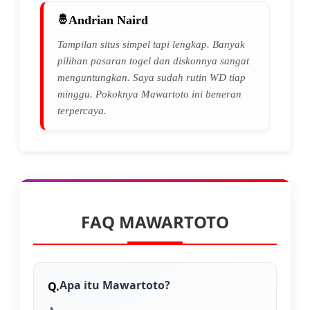
Andrian Naird
Tampilan situs simpel tapi lengkap. Banyak
pilihan pasaran togel dan diskonnya sangat
menguntungkan. Saya sudah rutin WD tiap
minggu. Pokoknya Mawartoto ini beneran
terpercaya.
FAQ MAWARTOTO
Apa itu Mawartoto?