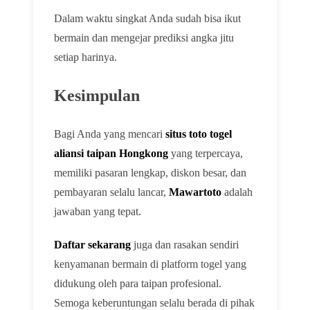
Dalam waktu singkat Anda sudah bisa ikut
bermain dan mengejar prediksi angka jitu
setiap harinya.
Kesimpulan
Bagi Anda yang mencari
situs toto togel
aliansi taipan Hongkong
yang terpercaya,
memiliki pasaran lengkap, diskon besar, dan
pembayaran selalu lancar,
Mawartoto
adalah
jawaban yang tepat.
Daftar sekarang
juga dan rasakan sendiri
kenyamanan bermain di platform togel yang
didukung oleh para taipan profesional.
Semoga keberuntungan selalu berada di pihak