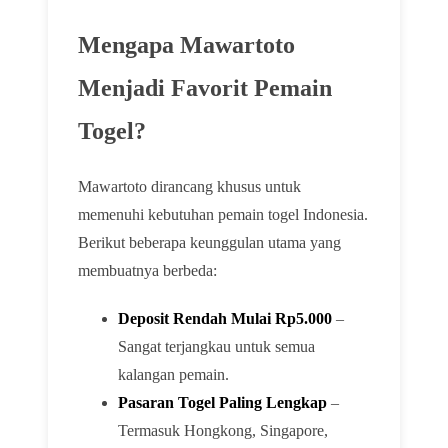
Mengapa Mawartoto
Menjadi Favorit Pemain
Togel?
Mawartoto dirancang khusus untuk
memenuhi kebutuhan pemain togel Indonesia.
Berikut beberapa keunggulan utama yang
membuatnya berbeda:
Deposit Rendah Mulai Rp5.000
–
Sangat terjangkau untuk semua
kalangan pemain.
Pasaran Togel Paling Lengkap
–
Termasuk Hongkong, Singapore,