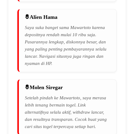
Alien Hama
Saya suka banget sama Mawartoto karena
depositnya rendah mulai 10 ribu saja.
Pasarannya lengkap, diskonnya besar, dan
yang paling penting pembayarannya selalu
lancar. Navigasi situsnya juga ringan dan
nyaman di HP.
Molen Siregar
Setelah pindah ke Mawartoto, saya merasa
lebih tenang bermain togel. Link
alternatifnya selalu aktif, withdraw lancar,
dan resultnya transparan. Cocok buat yang
cari situs togel terpercaya setiap hari.