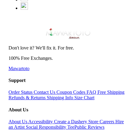
Don't love it? We'll fix it. For free.
100% Free Exchanges.
Mawartoto
Support
Order Status
Contact Us
Coupon Codes
FAQ
Free Shipping
Refunds & Returns
Shipping Info
Size Chart
About Us
About Us
Accessibility
Create a Dashery Store
Careers
Hire
an Artist
Social Responsibility
TeePublic Reviews