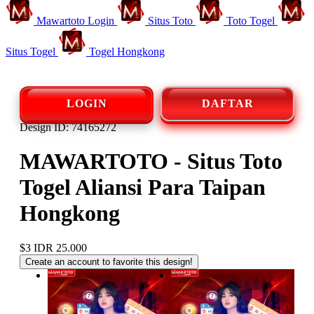
Mawartoto Login
Situs Toto
Toto Togel
Situs Togel
Togel Hongkong
LOGIN
DAFTAR
Design ID: 74165272
MAWARTOTO - Situs Toto
Togel Aliansi Para Taipan
Hongkong
$3
IDR 25.000
Create an account to favorite this design!