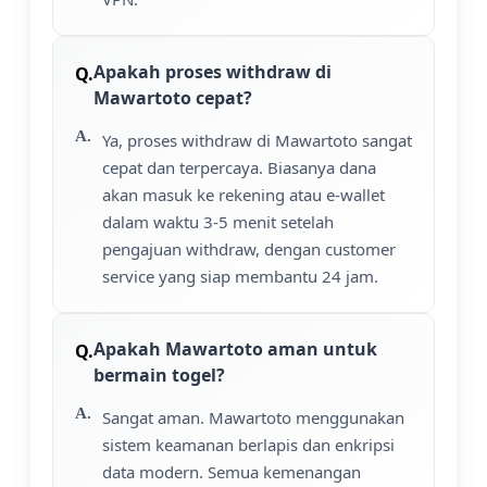
Apakah proses withdraw di
Mawartoto cepat?
Ya, proses withdraw di Mawartoto sangat
cepat dan terpercaya. Biasanya dana
akan masuk ke rekening atau e-wallet
dalam waktu 3-5 menit setelah
pengajuan withdraw, dengan customer
service yang siap membantu 24 jam.
Apakah Mawartoto aman untuk
bermain togel?
Sangat aman. Mawartoto menggunakan
sistem keamanan berlapis dan enkripsi
data modern. Semua kemenangan