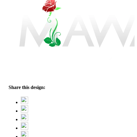
Share this design: