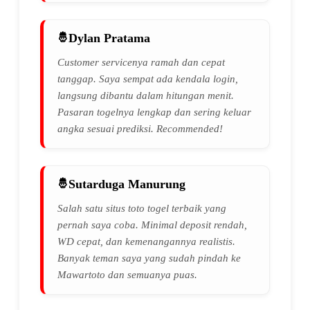
Dylan Pratama
Customer servicenya ramah dan cepat
tanggap. Saya sempat ada kendala login,
langsung dibantu dalam hitungan menit.
Pasaran togelnya lengkap dan sering keluar
angka sesuai prediksi. Recommended!
Sutarduga Manurung
Salah satu situs toto togel terbaik yang
pernah saya coba. Minimal deposit rendah,
WD cepat, dan kemenangannya realistis.
Banyak teman saya yang sudah pindah ke
Mawartoto dan semuanya puas.