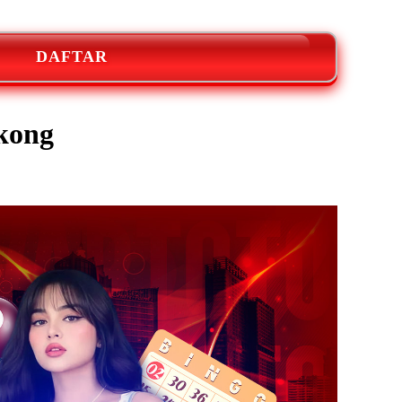
DAFTAR
kong