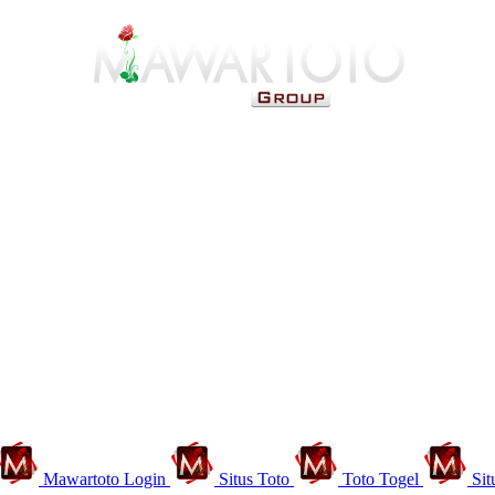
Mawartoto Login
Situs Toto
Toto Togel
Sit