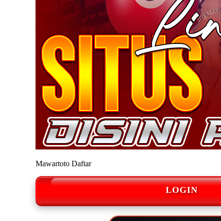
Mawartoto Daftar
LOGIN