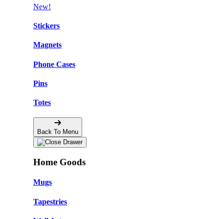
New!
Stickers
Magnets
Phone Cases
Pins
Totes
Back To Menu
Home Goods
Mugs
Tapestries