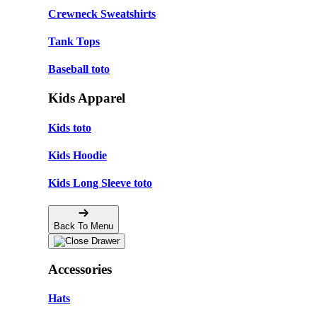
Crewneck Sweatshirts
Tank Tops
Baseball toto
Kids Apparel
Kids toto
Kids Hoodie
Kids Long Sleeve toto
Back To Menu
Accessories
Hats