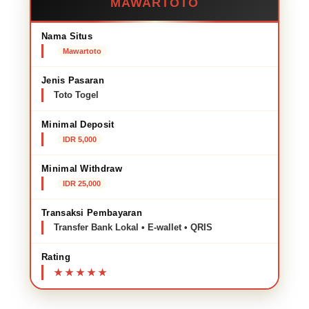
MAWARTOTO
Nama Situs
Mawartoto
Jenis Pasaran
Toto Togel
Minimal Deposit
IDR 5,000
Minimal Withdraw
IDR 25,000
Transaksi Pembayaran
Transfer Bank Lokal • E-wallet • QRIS
Rating