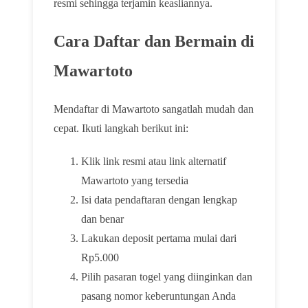
resmi sehingga terjamin keasliannya.
Cara Daftar dan Bermain di
Mawartoto
Mendaftar di Mawartoto sangatlah mudah dan
cepat. Ikuti langkah berikut ini:
Klik link resmi atau link alternatif
Mawartoto yang tersedia
Isi data pendaftaran dengan lengkap
dan benar
Lakukan deposit pertama mulai dari
Rp5.000
Pilih pasaran togel yang diinginkan dan
pasang nomor keberuntungan Anda