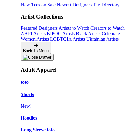
New Tees on Sale
Newest Designers
Tag Directory
Artist Collections
Featured Designers
Artists to Watch
Creators to Watch
AAPI Artists
BIPOC Artists
Black Artists
Celebrate
Women Artists
LGBTQIA Artists
Ukrainian Artists
Back To Menu
Adult Apparel
toto
Shorts
New!
Hoodies
Long Sleeve toto