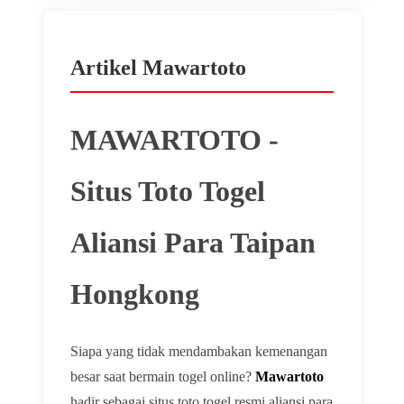
Artikel Mawartoto
MAWARTOTO -
Situs Toto Togel
Aliansi Para Taipan
Hongkong
Siapa yang tidak mendambakan kemenangan
besar saat bermain togel online?
Mawartoto
hadir sebagai situs toto togel resmi aliansi para