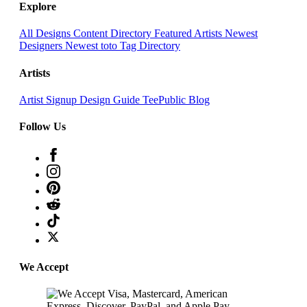
Explore
All Designs
Content Directory
Featured Artists
Newest
Designers
Newest toto
Tag Directory
Artists
Artist Signup
Design Guide
TeePublic Blog
Follow Us
We Accept