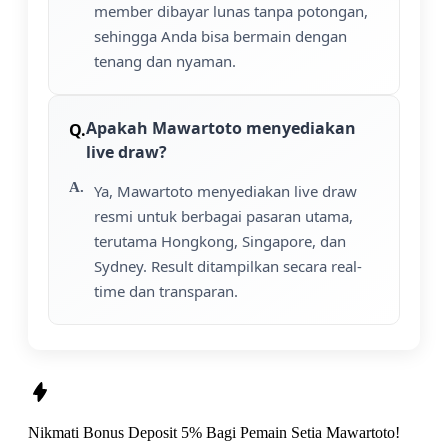
member dibayar lunas tanpa potongan,
sehingga Anda bisa bermain dengan
tenang dan nyaman.
Apakah Mawartoto menyediakan
live draw?
Ya, Mawartoto menyediakan live draw
resmi untuk berbagai pasaran utama,
terutama Hongkong, Singapore, dan
Sydney. Result ditampilkan secara real-
time dan transparan.
Nikmati
Bonus Deposit 5%
Bagi Pemain Setia
Mawartoto!