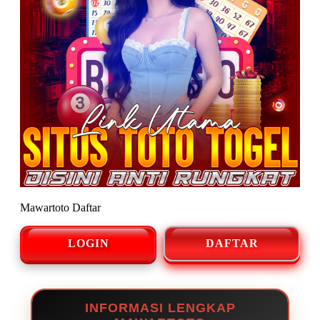
Mawartoto Daftar
LOGIN
DAFTAR
INFORMASI LENGKAP