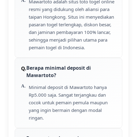
Mawartoto adalah situs toto togel online
resmi yang didukung oleh aliansi para
taipan Hongkong. Situs ini menyediakan
pasaran togel terlengkap, diskon besar,
dan jaminan pembayaran 100% lancar,
sehingga menjadi pilihan utama para
pemain togel di Indonesia.
Berapa minimal deposit di
Mawartoto?
Minimal deposit di Mawartoto hanya
Rp5.000 saja. Sangat terjangkau dan
cocok untuk pemain pemula maupun
yang ingin bermain dengan modal
ringan.