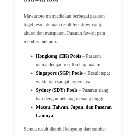
Mawartoto menyediakan berbagai pasaran
togel resmi dengan result live draw yang
akurat dan transparan. Pasaran favorit para
member meliputi:
Hongkong (HK) Pools
– Pasaran
utama dengan result setiap malam
Singapore (SGP) Pools
– Result tepat
waktu dan sangat terpercaya
Sydney (SDY) Pools
– Pasaran siang
hari dengan peluang menang tinggi
Macau, Taiwan, Japan, dan Pasaran
Lainnya
Semua result diambil langsung dari sumber