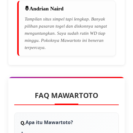
Andrian Naird
Tampilan situs simpel tapi lengkap. Banyak
pilihan pasaran togel dan diskonnya sangat
menguntungkan. Saya sudah rutin WD tiap
minggu. Pokoknya Mawartoto ini beneran
terpercaya.
FAQ MAWARTOTO
Apa itu Mawartoto?