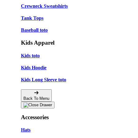
Crewneck Sweatshirts
Tank Tops
Baseball toto
Kids Apparel
Kids toto
Kids Hoodie
Kids Long Sleeve toto
Back To Menu
Accessories
Hats