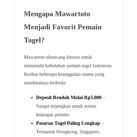
Mengapa Mawartoto
Menjadi Favorit Pemain
Togel?
Mawartoto dirancang khusus untuk
memenuhi kebutuhan pemain togel Indonesia.
Berikut beberapa keunggulan utama yang
membuatnya berbeda:
Deposit Rendah Mulai Rp5.000
–
Sangat terjangkau untuk semua
kalangan pemain.
Pasaran Togel Paling Lengkap
–
Termasuk Hongkong, Singapore,