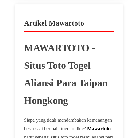
Artikel Mawartoto
MAWARTOTO -
Situs Toto Togel
Aliansi Para Taipan
Hongkong
Siapa yang tidak mendambakan kemenangan
besar saat bermain togel online?
Mawartoto
hadir sebagai situs toto togel resmi aliansi para