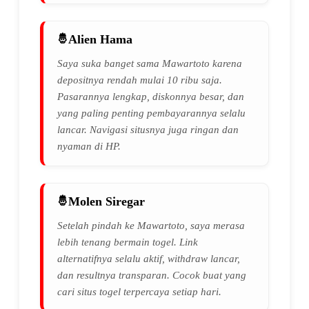
Alien Hama
Saya suka banget sama Mawartoto karena
depositnya rendah mulai 10 ribu saja.
Pasarannya lengkap, diskonnya besar, dan
yang paling penting pembayarannya selalu
lancar. Navigasi situsnya juga ringan dan
nyaman di HP.
Molen Siregar
Setelah pindah ke Mawartoto, saya merasa
lebih tenang bermain togel. Link
alternatifnya selalu aktif, withdraw lancar,
dan resultnya transparan. Cocok buat yang
cari situs togel terpercaya setiap hari.