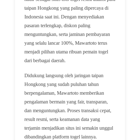
taipan Hongkong yang paling dipercaya di
Indonesia saat ini. Dengan menyediakan
pasaran terlengkap, diskon paling
menguntungkan, serta jaminan pembayaran
yang selalu lancar 100%, Mawartoto terus
menjadi pilihan utama ribuan pemain togel
dari berbagai daerah.
Didukung langsung oleh jaringan taipan
Hongkong yang sudah puluhan tahun
berpengalaman, Mawartoto memberikan
pengalaman bermain yang fair, transparan,
dan menguntungkan. Proses transaksi cepat,
result resmi, serta keamanan data yang
terjamin menjadikan situs ini semakin unggul
dibandingkan platform togel lainnya.