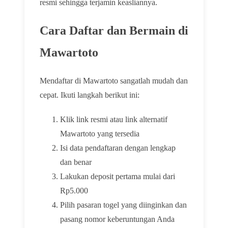
resmi sehingga terjamin keasliannya.
Cara Daftar dan Bermain di
Mawartoto
Mendaftar di Mawartoto sangatlah mudah dan
cepat. Ikuti langkah berikut ini:
Klik link resmi atau link alternatif
Mawartoto yang tersedia
Isi data pendaftaran dengan lengkap
dan benar
Lakukan deposit pertama mulai dari
Rp5.000
Pilih pasaran togel yang diinginkan dan
pasang nomor keberuntungan Anda