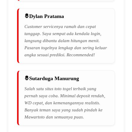
Dylan Pratama
Customer servicenya ramah dan cepat
tanggap. Saya sempat ada kendala login,
langsung dibantu dalam hitungan menit.
Pasaran togelnya lengkap dan sering keluar
angka sesuai prediksi. Recommended!
Sutarduga Manurung
Salah satu situs toto togel terbaik yang
pernah saya coba. Minimal deposit rendah,
WD cepat, dan kemenangannya realistis.
Banyak teman saya yang sudah pindah ke
Mawartoto dan semuanya puas.