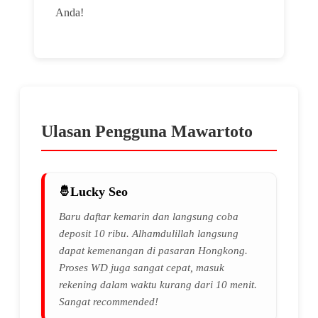
Anda!
Ulasan Pengguna Mawartoto
Lucky Seo
Baru daftar kemarin dan langsung coba
deposit 10 ribu. Alhamdulillah langsung
dapat kemenangan di pasaran Hongkong.
Proses WD juga sangat cepat, masuk
rekening dalam waktu kurang dari 10 menit.
Sangat recommended!