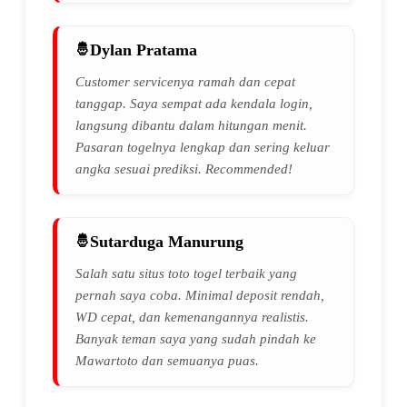
Dylan Pratama
Customer servicenya ramah dan cepat
tanggap. Saya sempat ada kendala login,
langsung dibantu dalam hitungan menit.
Pasaran togelnya lengkap dan sering keluar
angka sesuai prediksi. Recommended!
Sutarduga Manurung
Salah satu situs toto togel terbaik yang
pernah saya coba. Minimal deposit rendah,
WD cepat, dan kemenangannya realistis.
Banyak teman saya yang sudah pindah ke
Mawartoto dan semuanya puas.