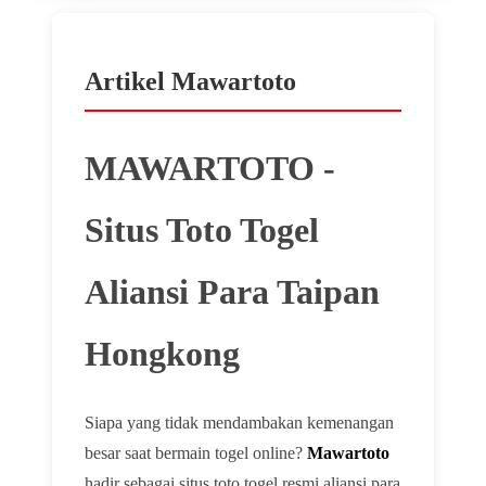
Artikel Mawartoto
MAWARTOTO -
Situs Toto Togel
Aliansi Para Taipan
Hongkong
Siapa yang tidak mendambakan kemenangan
besar saat bermain togel online?
Mawartoto
hadir sebagai situs toto togel resmi aliansi para