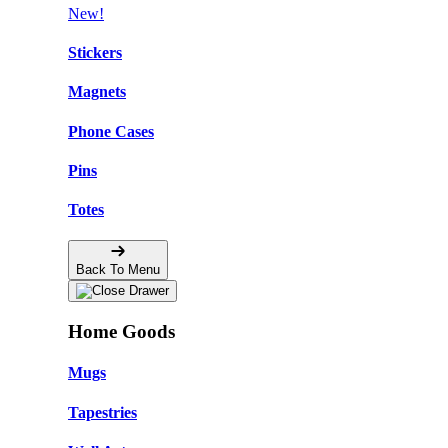
New!
Stickers
Magnets
Phone Cases
Pins
Totes
Back To Menu
Home Goods
Mugs
Tapestries