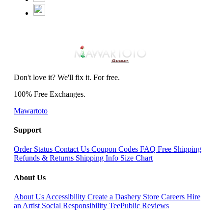
Don't love it? We'll fix it. For free.
100% Free Exchanges.
Mawartoto
Support
Order Status
Contact Us
Coupon Codes
FAQ
Free Shipping
Refunds & Returns
Shipping Info
Size Chart
About Us
About Us
Accessibility
Create a Dashery Store
Careers
Hire
an Artist
Social Responsibility
TeePublic Reviews