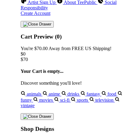
Artist Sign Up
About TeePublic
Social
Responsibility
Create Account
Cart Preview (0)
You're
$70.00
Away from
FREE US Shipping!
$0
$70
Your Cart is empty...
Discover something you'll love!
animals
anime
drinks
fantasy
food
funny
movies
sci-fi
sports
television
vintage
Shop Designs