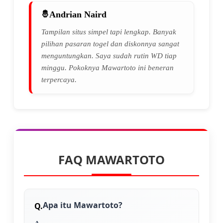
Andrian Naird
Tampilan situs simpel tapi lengkap. Banyak
pilihan pasaran togel dan diskonnya sangat
menguntungkan. Saya sudah rutin WD tiap
minggu. Pokoknya Mawartoto ini beneran
terpercaya.
FAQ MAWARTOTO
Apa itu Mawartoto?