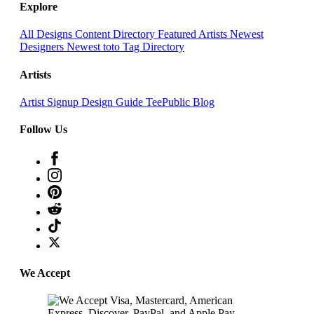
Explore
All Designs
Content Directory
Featured Artists
Newest
Designers
Newest toto
Tag Directory
Artists
Artist Signup
Design Guide
TeePublic Blog
Follow Us
We Accept