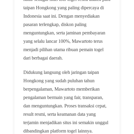
taipan Hongkong yang paling dipercaya di
Indonesia saat ini. Dengan menyediakan
pasaran terlengkap, diskon paling
menguntungkan, serta jaminan pembayaran
yang selalu lancar 100%, Mawartoto terus
menjadi pilihan utama ribuan pemain togel
dari berbagai daerah.
Didukung langsung oleh jaringan taipan
Hongkong yang sudah puluhan tahun
berpengalaman, Mawartoto memberikan
pengalaman bermain yang fair, transparan,
dan menguntungkan. Proses transaksi cepat,
result resmi, serta keamanan data yang
terjamin menjadikan situs ini semakin unggul
dibandingkan platform togel lainnya.