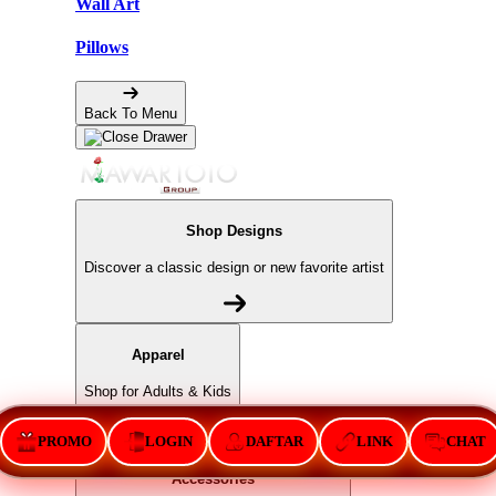
Wall Art
Pillows
Back To Menu
Shop Designs
Discover a classic design or new favorite artist
Apparel
Shop for Adults & Kids
PROMO
LOGIN
DAFTAR
LINK
CHAT
Accessories