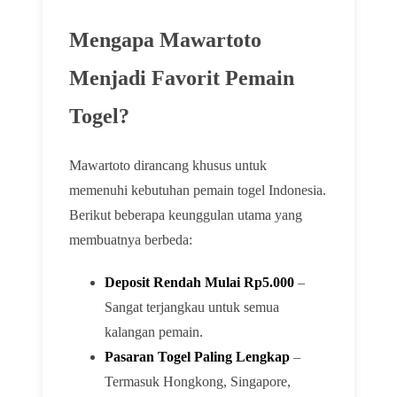
Mengapa Mawartoto
Menjadi Favorit Pemain
Togel?
Mawartoto dirancang khusus untuk
memenuhi kebutuhan pemain togel Indonesia.
Berikut beberapa keunggulan utama yang
membuatnya berbeda:
Deposit Rendah Mulai Rp5.000
–
Sangat terjangkau untuk semua
kalangan pemain.
Pasaran Togel Paling Lengkap
–
Termasuk Hongkong, Singapore,