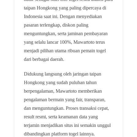
taipan Hongkong yang paling dipercaya di
Indonesia saat ini. Dengan menyediakan
pasaran terlengkap, diskon paling
menguntungkan, serta jaminan pembayaran
yang selalu lancar 100%, Mawartoto terus
menjadi pilihan utama ribuan pemain togel
dari berbagai daerah.
Didukung langsung oleh jaringan taipan
Hongkong yang sudah puluhan tahun
berpengalaman, Mawartoto memberikan
pengalaman bermain yang fair, transparan,
dan menguntungkan. Proses transaksi cepat,
result resmi, serta keamanan data yang
terjamin menjadikan situs ini semakin unggul
dibandingkan platform togel lainnya.