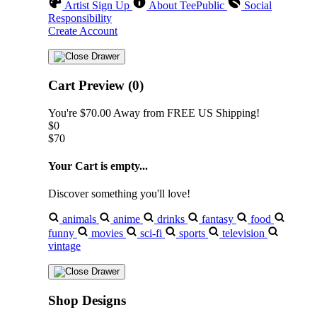
Artist Sign Up
About TeePublic
Social
Responsibility
Create Account
Cart Preview (0)
You're
$70.00
Away from
FREE US Shipping!
$0
$70
Your Cart is empty...
Discover something you'll love!
animals
anime
drinks
fantasy
food
funny
movies
sci-fi
sports
television
vintage
Shop Designs