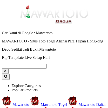
Cari kami di Google : Mawartoto
MAWARTOTO - Situs Toto Togel Aliansi Para Taipan Hongkong
Depo Sedikit Jadi Bukit Mawartoto
Rtp Terupdate Live Setiap Hari
Explore Categories
Popular Products
Mawartoto
Mawartoto Togel
Mawartoto Daftar