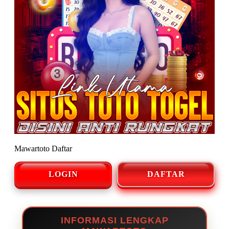
Mawartoto Daftar
LOGIN
DAFTAR
INFORMASI LENGKAP