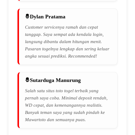
Dylan Pratama
Customer servicenya ramah dan cepat
tanggap. Saya sempat ada kendala login,
langsung dibantu dalam hitungan menit.
Pasaran togelnya lengkap dan sering keluar
angka sesuai prediksi. Recommended!
Sutarduga Manurung
Salah satu situs toto togel terbaik yang
pernah saya coba. Minimal deposit rendah,
WD cepat, dan kemenangannya realistis.
Banyak teman saya yang sudah pindah ke
Mawartoto dan semuanya puas.