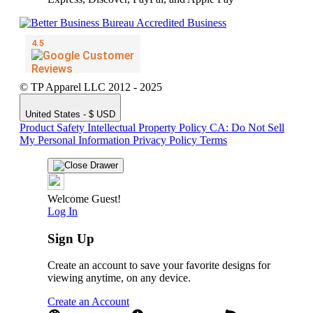
© TP Apparel LLC 2012 - 2025
United States - $ USD
Product Safety
Intellectual Property Policy
CA: Do Not Sell
My Personal Information
Privacy Policy
Terms
Welcome Guest!
Log In
Sign Up
Create an account to save your favorite designs for
viewing anytime, on any device.
Create an Account