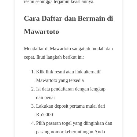
resmi sehingga terjamin keasliannya.
Cara Daftar dan Bermain di
Mawartoto
Mendaftar di Mawartoto sangatlah mudah dan
cepat. Ikuti langkah berikut ini:
Klik link resmi atau link alternatif
Mawartoto yang tersedia
Isi data pendaftaran dengan lengkap
dan benar
Lakukan deposit pertama mulai dari
Rp5.000
Pilih pasaran togel yang diinginkan dan
pasang nomor keberuntungan Anda