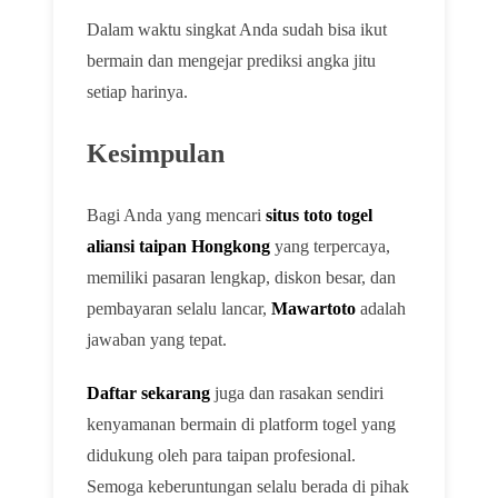
Dalam waktu singkat Anda sudah bisa ikut
bermain dan mengejar prediksi angka jitu
setiap harinya.
Kesimpulan
Bagi Anda yang mencari
situs toto togel
aliansi taipan Hongkong
yang terpercaya,
memiliki pasaran lengkap, diskon besar, dan
pembayaran selalu lancar,
Mawartoto
adalah
jawaban yang tepat.
Daftar sekarang
juga dan rasakan sendiri
kenyamanan bermain di platform togel yang
didukung oleh para taipan profesional.
Semoga keberuntungan selalu berada di pihak