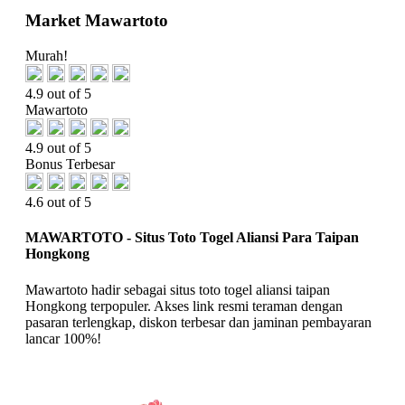
Market Mawartoto
Murah!
4.9 out of 5
Mawartoto
4.9 out of 5
Bonus Terbesar
4.6 out of 5
MAWARTOTO - Situs Toto Togel Aliansi Para Taipan
Hongkong
Mawartoto hadir sebagai situs toto togel aliansi taipan
Hongkong terpopuler. Akses link resmi teraman dengan
pasaran terlengkap, diskon terbesar dan jaminan pembayaran
lancar 100%!