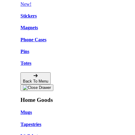
New!
Stickers
Magnets
Phone Cases
Pins
Totes
Back To Menu
Home Goods
Mugs
Tapestries