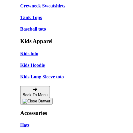
Crewneck Sweatshirts
Tank Tops
Baseball toto
Kids Apparel
Kids toto
Kids Hoodie
Kids Long Sleeve toto
Back To Menu
Accessories
Hats