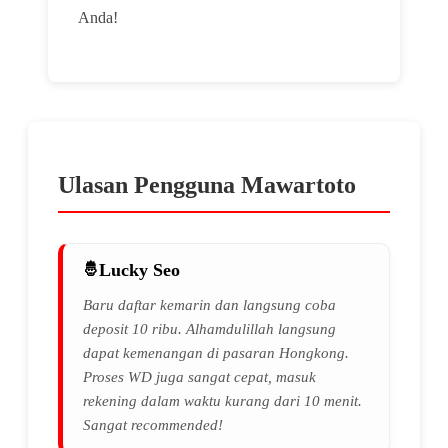
Anda!
Ulasan Pengguna Mawartoto
Lucky Seo
Baru daftar kemarin dan langsung coba
deposit 10 ribu. Alhamdulillah langsung
dapat kemenangan di pasaran Hongkong.
Proses WD juga sangat cepat, masuk
rekening dalam waktu kurang dari 10 menit.
Sangat recommended!