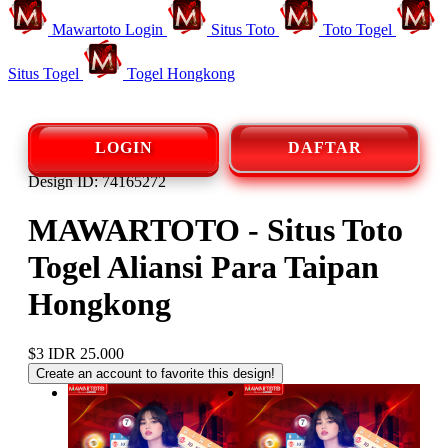
Mawartoto Login
Situs Toto
Toto Togel
Situs Togel
Togel Hongkong
LOGIN
DAFTAR
Design ID: 74165272
MAWARTOTO - Situs Toto
Togel Aliansi Para Taipan
Hongkong
$3
IDR 25.000
Create an account to favorite this design!