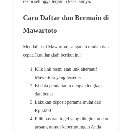
resmi sehingga terjamin keasliannya.
Cara Daftar dan Bermain di
Mawartoto
Mendaftar di Mawartoto sangatlah mudah dan
cepat. Ikuti langkah berikut ini:
Klik link resmi atau link alternatif
Mawartoto yang tersedia
Isi data pendaftaran dengan lengkap
dan benar
Lakukan deposit pertama mulai dari
Rp5.000
Pilih pasaran togel yang diinginkan dan
pasang nomor keberuntungan Anda