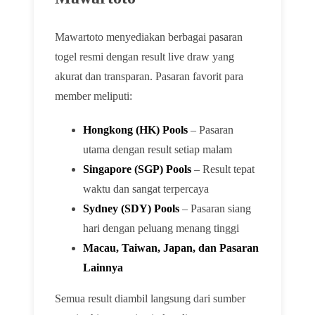
Mawartoto menyediakan berbagai pasaran
togel resmi dengan result live draw yang
akurat dan transparan. Pasaran favorit para
member meliputi:
Hongkong (HK) Pools
– Pasaran
utama dengan result setiap malam
Singapore (SGP) Pools
– Result tepat
waktu dan sangat terpercaya
Sydney (SDY) Pools
– Pasaran siang
hari dengan peluang menang tinggi
Macau, Taiwan, Japan, dan Pasaran
Lainnya
Semua result diambil langsung dari sumber