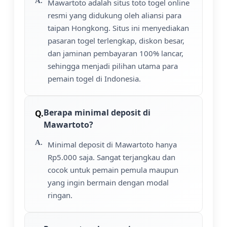
Mawartoto adalah situs toto togel online
resmi yang didukung oleh aliansi para
taipan Hongkong. Situs ini menyediakan
pasaran togel terlengkap, diskon besar,
dan jaminan pembayaran 100% lancar,
sehingga menjadi pilihan utama para
pemain togel di Indonesia.
Berapa minimal deposit di
Mawartoto?
Minimal deposit di Mawartoto hanya
Rp5.000 saja. Sangat terjangkau dan
cocok untuk pemain pemula maupun
yang ingin bermain dengan modal
ringan.