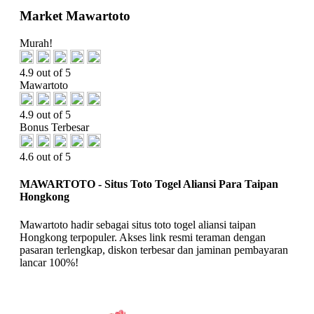
Market Mawartoto
Murah!
4.9 out of 5
Mawartoto
4.9 out of 5
Bonus Terbesar
4.6 out of 5
MAWARTOTO - Situs Toto Togel Aliansi Para Taipan
Hongkong
Mawartoto hadir sebagai situs toto togel aliansi taipan
Hongkong terpopuler. Akses link resmi teraman dengan
pasaran terlengkap, diskon terbesar dan jaminan pembayaran
lancar 100%!