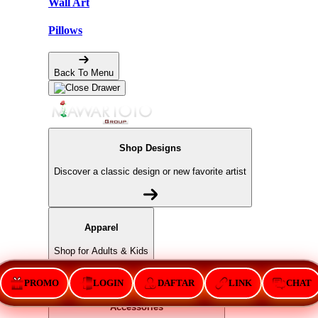
Wall Art
Pillows
Back To Menu
Shop Designs
Discover a classic design or new favorite artist
Apparel
Shop for Adults & Kids
PROMO
LOGIN
DAFTAR
LINK
CHAT
Accessories