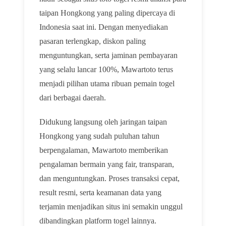
taipan Hongkong yang paling dipercaya di
Indonesia saat ini. Dengan menyediakan
pasaran terlengkap, diskon paling
menguntungkan, serta jaminan pembayaran
yang selalu lancar 100%, Mawartoto terus
menjadi pilihan utama ribuan pemain togel
dari berbagai daerah.
Didukung langsung oleh jaringan taipan
Hongkong yang sudah puluhan tahun
berpengalaman, Mawartoto memberikan
pengalaman bermain yang fair, transparan,
dan menguntungkan. Proses transaksi cepat,
result resmi, serta keamanan data yang
terjamin menjadikan situs ini semakin unggul
dibandingkan platform togel lainnya.