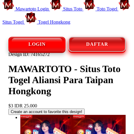
Mawartoto Login
Situs Toto
Toto Togel
Situs Togel
Togel Hongkong
LOGIN
DAFTAR
Design ID: 74165272
MAWARTOTO - Situs Toto
Togel Aliansi Para Taipan
Hongkong
$3
IDR 25.000
Create an account to favorite this design!