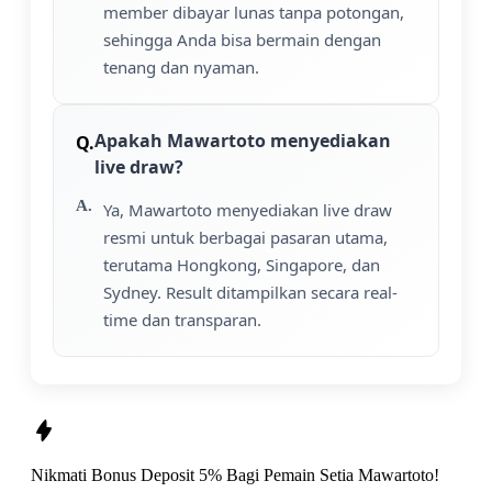
member dibayar lunas tanpa potongan,
sehingga Anda bisa bermain dengan
tenang dan nyaman.
Apakah Mawartoto menyediakan
live draw?
Ya, Mawartoto menyediakan live draw
resmi untuk berbagai pasaran utama,
terutama Hongkong, Singapore, dan
Sydney. Result ditampilkan secara real-
time dan transparan.
Nikmati
Bonus Deposit 5%
Bagi Pemain Setia
Mawartoto!