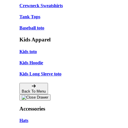
Crewneck Sweatshirts
Tank Tops
Baseball toto
Kids Apparel
Kids toto
Kids Hoodie
Kids Long Sleeve toto
Back To Menu
Accessories
Hats