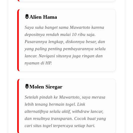
Alien Hama
Saya suka banget sama Mawartoto karena
depositnya rendah mulai 10 ribu saja.
Pasarannya lengkap, diskonnya besar, dan
yang paling penting pembayarannya selalu
lancar. Navigasi situsnya juga ringan dan
nyaman di HP.
Molen Siregar
Setelah pindah ke Mawartoto, saya merasa
lebih tenang bermain togel. Link
alternatifnya selalu aktif, withdraw lancar,
dan resultnya transparan. Cocok buat yang
cari situs togel terpercaya setiap hari.