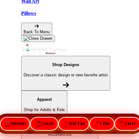
Wall Art
Pillows
Back To Menu
Shop Designs
Discover a classic design or new favorite artist
Apparel
Shop for Adults & Kids
PROMO
LOGIN
DAFTAR
LINK
CHAT
Accessories