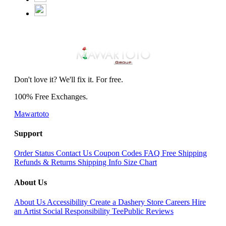
Don't love it? We'll fix it. For free.
100% Free Exchanges.
Mawartoto
Support
Order Status
Contact Us
Coupon Codes
FAQ
Free Shipping
Refunds & Returns
Shipping Info
Size Chart
About Us
About Us
Accessibility
Create a Dashery Store
Careers
Hire
an Artist
Social Responsibility
TeePublic Reviews