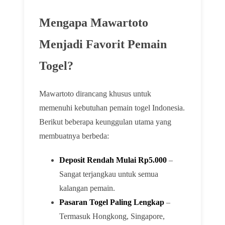
Mengapa Mawartoto
Menjadi Favorit Pemain
Togel?
Mawartoto dirancang khusus untuk
memenuhi kebutuhan pemain togel Indonesia.
Berikut beberapa keunggulan utama yang
membuatnya berbeda:
Deposit Rendah Mulai Rp5.000
–
Sangat terjangkau untuk semua
kalangan pemain.
Pasaran Togel Paling Lengkap
–
Termasuk Hongkong, Singapore,