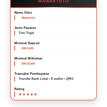
MAWARTOTO
Nama Situs
Mawartoto
Jenis Pasaran
Toto Togel
Minimal Deposit
IDR 5,000
Minimal Withdraw
IDR 25,000
Transaksi Pembayaran
Transfer Bank Lokal • E-wallet • QRIS
Rating