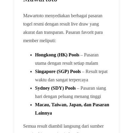
Mawartoto menyediakan berbagai pasaran
togel resmi dengan result live draw yang
akurat dan transparan. Pasaran favorit para
member meliputi:
Hongkong (HK) Pools
– Pasaran
utama dengan result setiap malam
Singapore (SGP) Pools
– Result tepat
waktu dan sangat terpercaya
Sydney (SDY) Pools
– Pasaran siang
hari dengan peluang menang tinggi
Macau, Taiwan, Japan, dan Pasaran
Lainnya
Semua result diambil langsung dari sumber