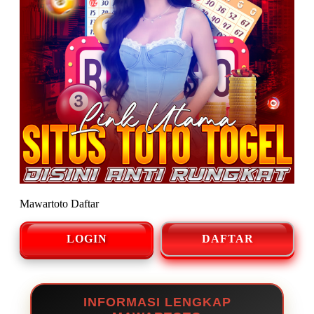
Mawartoto Daftar
LOGIN
DAFTAR
INFORMASI LENGKAP