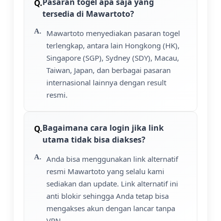
Pasaran togel apa saja yang
tersedia di Mawartoto?
Mawartoto menyediakan pasaran togel
terlengkap, antara lain Hongkong (HK),
Singapore (SGP), Sydney (SDY), Macau,
Taiwan, Japan, dan berbagai pasaran
internasional lainnya dengan result
resmi.
Bagaimana cara login jika link
utama tidak bisa diakses?
Anda bisa menggunakan link alternatif
resmi Mawartoto yang selalu kami
sediakan dan update. Link alternatif ini
anti blokir sehingga Anda tetap bisa
mengakses akun dengan lancar tanpa
VPN.