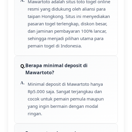
Mawartoto adalah situs toto togel online
resmi yang didukung oleh aliansi para
taipan Hongkong. Situs ini menyediakan
pasaran togel terlengkap, diskon besar,
dan jaminan pembayaran 100% lancar,
sehingga menjadi pilihan utama para
pemain togel di Indonesia.
Berapa minimal deposit di
Mawartoto?
Minimal deposit di Mawartoto hanya
Rp5.000 saja. Sangat terjangkau dan
cocok untuk pemain pemula maupun
yang ingin bermain dengan modal
ringan.