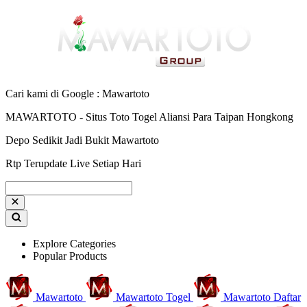
Cari kami di Google : Mawartoto
MAWARTOTO - Situs Toto Togel Aliansi Para Taipan Hongkong
Depo Sedikit Jadi Bukit Mawartoto
Rtp Terupdate Live Setiap Hari
Explore Categories
Popular Products
Mawartoto
Mawartoto Togel
Mawartoto Daftar