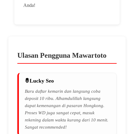
Anda!
Ulasan Pengguna Mawartoto
Lucky Seo
Baru daftar kemarin dan langsung coba
deposit 10 ribu. Alhamdulillah langsung
dapat kemenangan di pasaran Hongkong.
Proses WD juga sangat cepat, masuk
rekening dalam waktu kurang dari 10 menit.
Sangat recommended!