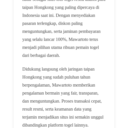
taipan Hongkong yang paling dipercaya di
Indonesia saat ini. Dengan menyediakan
pasaran terlengkap, diskon paling
menguntungkan, serta jaminan pembayaran
yang selalu lancar 100%, Mawartoto terus
menjadi pilihan utama ribuan pemain togel
dari berbagai daerah.
Didukung langsung oleh jaringan taipan
Hongkong yang sudah puluhan tahun
berpengalaman, Mawartoto memberikan
pengalaman bermain yang fair, transparan,
dan menguntungkan. Proses transaksi cepat,
result resmi, serta keamanan data yang
terjamin menjadikan situs ini semakin unggul
dibandingkan platform togel lainnya.