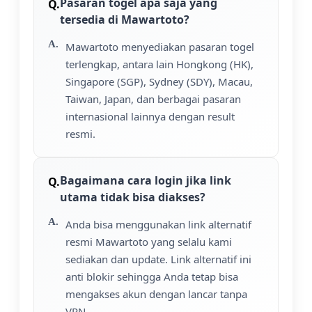
Pasaran togel apa saja yang
tersedia di Mawartoto?
Mawartoto menyediakan pasaran togel
terlengkap, antara lain Hongkong (HK),
Singapore (SGP), Sydney (SDY), Macau,
Taiwan, Japan, dan berbagai pasaran
internasional lainnya dengan result
resmi.
Bagaimana cara login jika link
utama tidak bisa diakses?
Anda bisa menggunakan link alternatif
resmi Mawartoto yang selalu kami
sediakan dan update. Link alternatif ini
anti blokir sehingga Anda tetap bisa
mengakses akun dengan lancar tanpa
VPN.