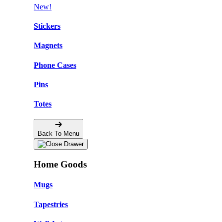
New!
Stickers
Magnets
Phone Cases
Pins
Totes
Back To Menu
Home Goods
Mugs
Tapestries