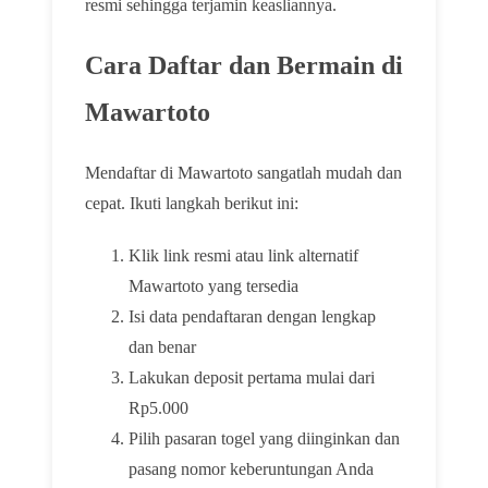
resmi sehingga terjamin keasliannya.
Cara Daftar dan Bermain di
Mawartoto
Mendaftar di Mawartoto sangatlah mudah dan
cepat. Ikuti langkah berikut ini:
Klik link resmi atau link alternatif
Mawartoto yang tersedia
Isi data pendaftaran dengan lengkap
dan benar
Lakukan deposit pertama mulai dari
Rp5.000
Pilih pasaran togel yang diinginkan dan
pasang nomor keberuntungan Anda