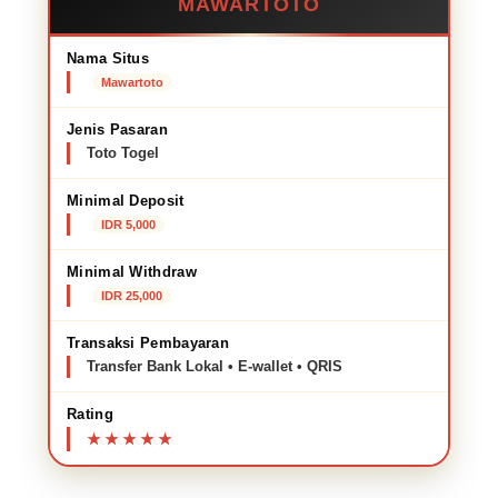
MAWARTOTO
Nama Situs
Mawartoto
Jenis Pasaran
Toto Togel
Minimal Deposit
IDR 5,000
Minimal Withdraw
IDR 25,000
Transaksi Pembayaran
Transfer Bank Lokal • E-wallet • QRIS
Rating