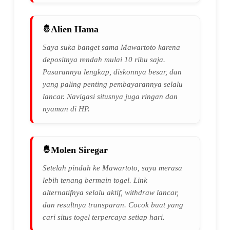
Alien Hama
Saya suka banget sama Mawartoto karena
depositnya rendah mulai 10 ribu saja.
Pasarannya lengkap, diskonnya besar, dan
yang paling penting pembayarannya selalu
lancar. Navigasi situsnya juga ringan dan
nyaman di HP.
Molen Siregar
Setelah pindah ke Mawartoto, saya merasa
lebih tenang bermain togel. Link
alternatifnya selalu aktif, withdraw lancar,
dan resultnya transparan. Cocok buat yang
cari situs togel terpercaya setiap hari.