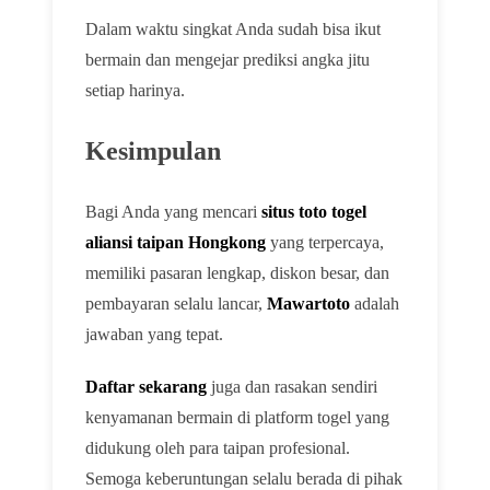
Dalam waktu singkat Anda sudah bisa ikut
bermain dan mengejar prediksi angka jitu
setiap harinya.
Kesimpulan
Bagi Anda yang mencari
situs toto togel
aliansi taipan Hongkong
yang terpercaya,
memiliki pasaran lengkap, diskon besar, dan
pembayaran selalu lancar,
Mawartoto
adalah
jawaban yang tepat.
Daftar sekarang
juga dan rasakan sendiri
kenyamanan bermain di platform togel yang
didukung oleh para taipan profesional.
Semoga keberuntungan selalu berada di pihak