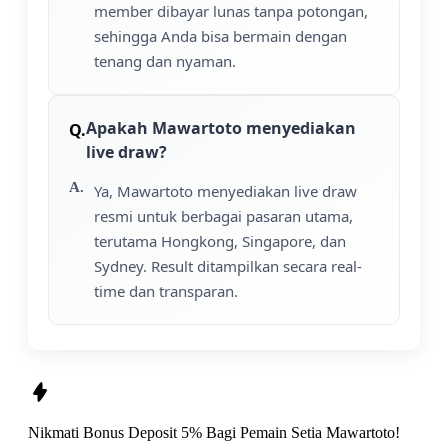
member dibayar lunas tanpa potongan,
sehingga Anda bisa bermain dengan
tenang dan nyaman.
Apakah Mawartoto menyediakan
live draw?
Ya, Mawartoto menyediakan live draw
resmi untuk berbagai pasaran utama,
terutama Hongkong, Singapore, dan
Sydney. Result ditampilkan secara real-
time dan transparan.
Nikmati
Bonus Deposit 5%
Bagi Pemain Setia
Mawartoto!