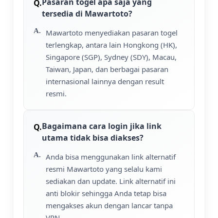
Pasaran togel apa saja yang
tersedia di Mawartoto?
Mawartoto menyediakan pasaran togel
terlengkap, antara lain Hongkong (HK),
Singapore (SGP), Sydney (SDY), Macau,
Taiwan, Japan, dan berbagai pasaran
internasional lainnya dengan result
resmi.
Bagaimana cara login jika link
utama tidak bisa diakses?
Anda bisa menggunakan link alternatif
resmi Mawartoto yang selalu kami
sediakan dan update. Link alternatif ini
anti blokir sehingga Anda tetap bisa
mengakses akun dengan lancar tanpa
VPN.