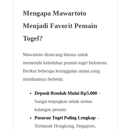
Mengapa Mawartoto
Menjadi Favorit Pemain
Togel?
Mawartoto dirancang khusus untuk
memenuhi kebutuhan pemain togel Indonesia.
Berikut beberapa keunggulan utama yang
membuatnya berbeda:
Deposit Rendah Mulai Rp5.000
–
Sangat terjangkau untuk semua
kalangan pemain.
Pasaran Togel Paling Lengkap
–
Termasuk Hongkong, Singapore,