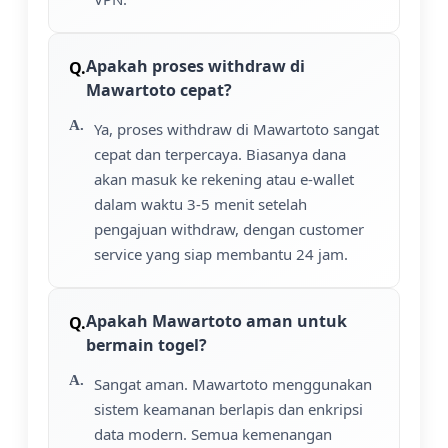
Apakah proses withdraw di
Mawartoto cepat?
Ya, proses withdraw di Mawartoto sangat
cepat dan terpercaya. Biasanya dana
akan masuk ke rekening atau e-wallet
dalam waktu 3-5 menit setelah
pengajuan withdraw, dengan customer
service yang siap membantu 24 jam.
Apakah Mawartoto aman untuk
bermain togel?
Sangat aman. Mawartoto menggunakan
sistem keamanan berlapis dan enkripsi
data modern. Semua kemenangan