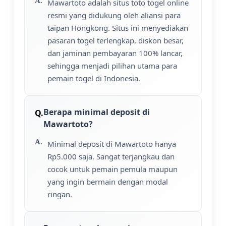
Mawartoto adalah situs toto togel online
resmi yang didukung oleh aliansi para
taipan Hongkong. Situs ini menyediakan
pasaran togel terlengkap, diskon besar,
dan jaminan pembayaran 100% lancar,
sehingga menjadi pilihan utama para
pemain togel di Indonesia.
Berapa minimal deposit di
Mawartoto?
Minimal deposit di Mawartoto hanya
Rp5.000 saja. Sangat terjangkau dan
cocok untuk pemain pemula maupun
yang ingin bermain dengan modal
ringan.