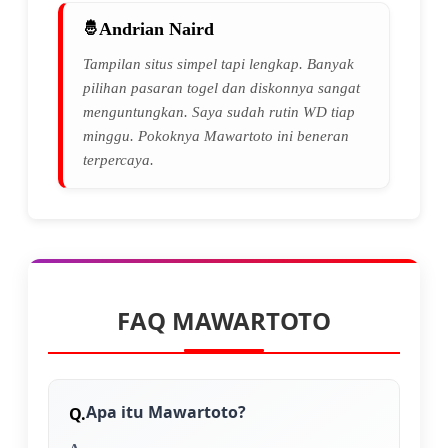
Andrian Naird
Tampilan situs simpel tapi lengkap. Banyak
pilihan pasaran togel dan diskonnya sangat
menguntungkan. Saya sudah rutin WD tiap
minggu. Pokoknya Mawartoto ini beneran
terpercaya.
FAQ MAWARTOTO
Apa itu Mawartoto?