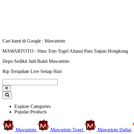
Cari kami di Google : Mawartoto
MAWARTOTO - Situs Toto Togel Aliansi Para Taipan Hongkong
Depo Sedikit Jadi Bukit Mawartoto
Rtp Terupdate Live Setiap Hari
Explore Categories
Popular Products
Mawartoto
Mawartoto Togel
Mawartoto Daftar