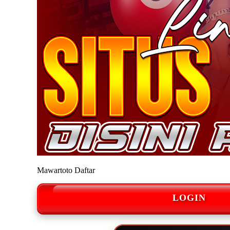
Mawartoto Daftar
LOGIN