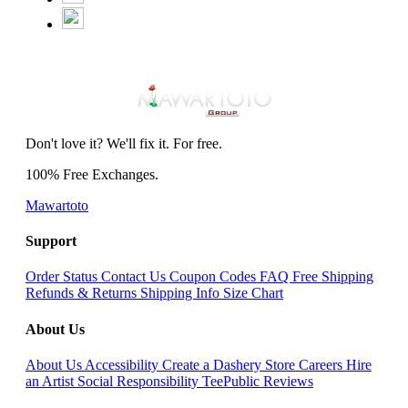
Don't love it? We'll fix it. For free.
100% Free Exchanges.
Mawartoto
Support
Order Status
Contact Us
Coupon Codes
FAQ
Free Shipping
Refunds & Returns
Shipping Info
Size Chart
About Us
About Us
Accessibility
Create a Dashery Store
Careers
Hire
an Artist
Social Responsibility
TeePublic Reviews