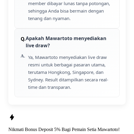
member dibayar lunas tanpa potongan,
sehingga Anda bisa bermain dengan
tenang dan nyaman.
Apakah Mawartoto menyediakan
live draw?
Ya, Mawartoto menyediakan live draw
resmi untuk berbagai pasaran utama,
terutama Hongkong, Singapore, dan
Sydney. Result ditampilkan secara real-
time dan transparan.
Nikmati
Bonus Deposit 5%
Bagi Pemain Setia
Mawartoto!