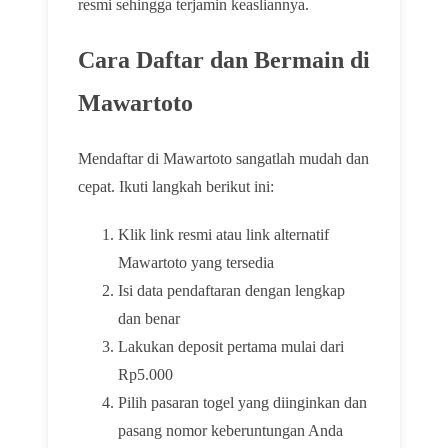
resmi sehingga terjamin keasliannya.
Cara Daftar dan Bermain di
Mawartoto
Mendaftar di Mawartoto sangatlah mudah dan
cepat. Ikuti langkah berikut ini:
Klik link resmi atau link alternatif
Mawartoto yang tersedia
Isi data pendaftaran dengan lengkap
dan benar
Lakukan deposit pertama mulai dari
Rp5.000
Pilih pasaran togel yang diinginkan dan
pasang nomor keberuntungan Anda