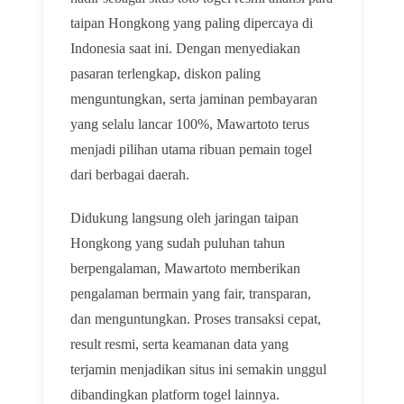
taipan Hongkong yang paling dipercaya di
Indonesia saat ini. Dengan menyediakan
pasaran terlengkap, diskon paling
menguntungkan, serta jaminan pembayaran
yang selalu lancar 100%, Mawartoto terus
menjadi pilihan utama ribuan pemain togel
dari berbagai daerah.
Didukung langsung oleh jaringan taipan
Hongkong yang sudah puluhan tahun
berpengalaman, Mawartoto memberikan
pengalaman bermain yang fair, transparan,
dan menguntungkan. Proses transaksi cepat,
result resmi, serta keamanan data yang
terjamin menjadikan situs ini semakin unggul
dibandingkan platform togel lainnya.