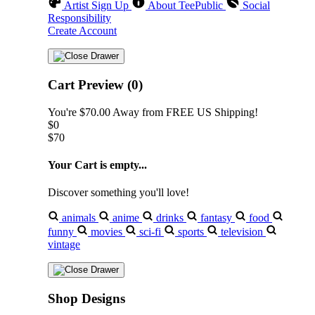
Artist Sign Up
About TeePublic
Social
Responsibility
Create Account
Cart Preview (0)
You're
$70.00
Away from
FREE US Shipping!
$0
$70
Your Cart is empty...
Discover something you'll love!
animals
anime
drinks
fantasy
food
funny
movies
sci-fi
sports
television
vintage
Shop Designs