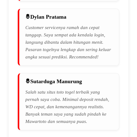
Dylan Pratama
Customer servicenya ramah dan cepat
tanggap. Saya sempat ada kendala login,
langsung dibantu dalam hitungan menit.
Pasaran togelnya lengkap dan sering keluar
angka sesuai prediksi. Recommended!
Sutarduga Manurung
Salah satu situs toto togel terbaik yang
pernah saya coba. Minimal deposit rendah,
WD cepat, dan kemenangannya realistis.
Banyak teman saya yang sudah pindah ke
Mawartoto dan semuanya puas.