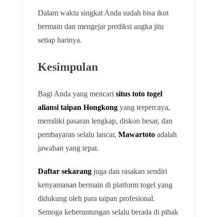
Dalam waktu singkat Anda sudah bisa ikut
bermain dan mengejar prediksi angka jitu
setiap harinya.
Kesimpulan
Bagi Anda yang mencari
situs toto togel
aliansi taipan Hongkong
yang terpercaya,
memiliki pasaran lengkap, diskon besar, dan
pembayaran selalu lancar,
Mawartoto
adalah
jawaban yang tepat.
Daftar sekarang
juga dan rasakan sendiri
kenyamanan bermain di platform togel yang
didukung oleh para taipan profesional.
Semoga keberuntungan selalu berada di pihak