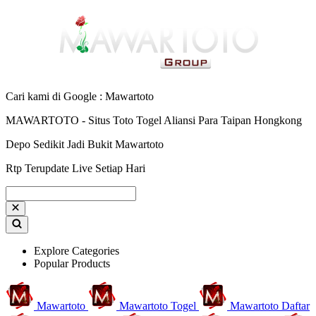
Cari kami di Google : Mawartoto
MAWARTOTO - Situs Toto Togel Aliansi Para Taipan Hongkong
Depo Sedikit Jadi Bukit Mawartoto
Rtp Terupdate Live Setiap Hari
Explore Categories
Popular Products
Mawartoto
Mawartoto Togel
Mawartoto Daftar