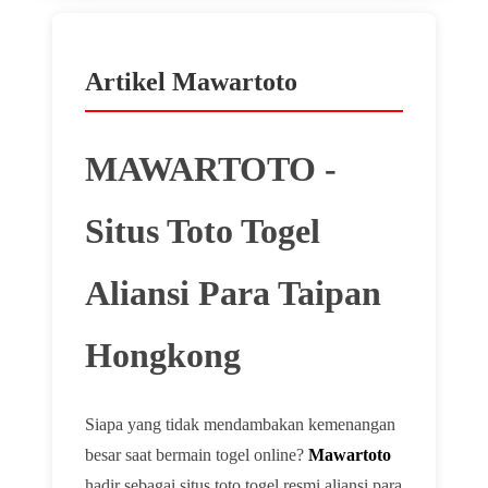
Artikel Mawartoto
MAWARTOTO -
Situs Toto Togel
Aliansi Para Taipan
Hongkong
Siapa yang tidak mendambakan kemenangan
besar saat bermain togel online?
Mawartoto
hadir sebagai situs toto togel resmi aliansi para