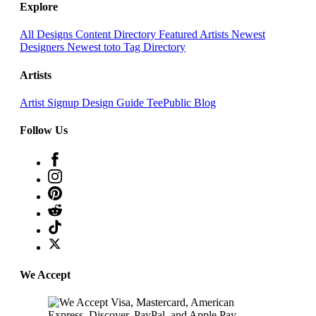
Explore
All Designs
Content Directory
Featured Artists
Newest
Designers
Newest toto
Tag Directory
Artists
Artist Signup
Design Guide
TeePublic Blog
Follow Us
We Accept