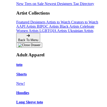
New Tees on Sale
Newest Designers
Tag Directory
Artist Collections
Featured Designers
Artists to Watch
Creators to Watch
AAPI Artists
BIPOC Artists
Black Artists
Celebrate
Women Artists
LGBTQIA Artists
Ukrainian Artists
Back To Menu
Adult Apparel
toto
Shorts
New!
Hoodies
Long Sleeve toto