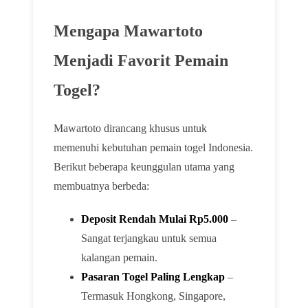
Mengapa Mawartoto
Menjadi Favorit Pemain
Togel?
Mawartoto dirancang khusus untuk
memenuhi kebutuhan pemain togel Indonesia.
Berikut beberapa keunggulan utama yang
membuatnya berbeda:
Deposit Rendah Mulai Rp5.000
–
Sangat terjangkau untuk semua
kalangan pemain.
Pasaran Togel Paling Lengkap
–
Termasuk Hongkong, Singapore,