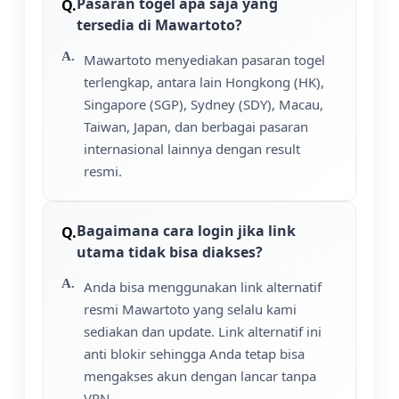
Pasaran togel apa saja yang
tersedia di Mawartoto?
Mawartoto menyediakan pasaran togel
terlengkap, antara lain Hongkong (HK),
Singapore (SGP), Sydney (SDY), Macau,
Taiwan, Japan, dan berbagai pasaran
internasional lainnya dengan result
resmi.
Bagaimana cara login jika link
utama tidak bisa diakses?
Anda bisa menggunakan link alternatif
resmi Mawartoto yang selalu kami
sediakan dan update. Link alternatif ini
anti blokir sehingga Anda tetap bisa
mengakses akun dengan lancar tanpa
VPN.