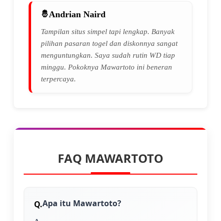
Andrian Naird
Tampilan situs simpel tapi lengkap. Banyak
pilihan pasaran togel dan diskonnya sangat
menguntungkan. Saya sudah rutin WD tiap
minggu. Pokoknya Mawartoto ini beneran
terpercaya.
FAQ MAWARTOTO
Apa itu Mawartoto?