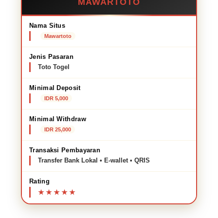
MAWARTOTO
Nama Situs
Mawartoto
Jenis Pasaran
Toto Togel
Minimal Deposit
IDR 5,000
Minimal Withdraw
IDR 25,000
Transaksi Pembayaran
Transfer Bank Lokal • E-wallet • QRIS
Rating