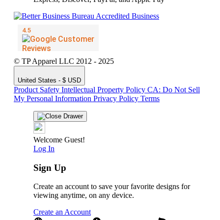
© TP Apparel LLC 2012 - 2025
United States - $ USD
Product Safety
Intellectual Property Policy
CA: Do Not Sell
My Personal Information
Privacy Policy
Terms
Welcome Guest!
Log In
Sign Up
Create an account to save your favorite designs for
viewing anytime, on any device.
Create an Account