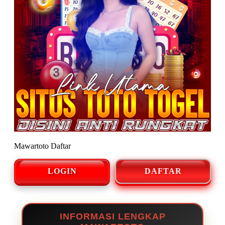
Mawartoto Daftar
LOGIN
DAFTAR
INFORMASI LENGKAP