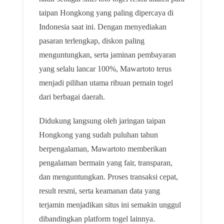
taipan Hongkong yang paling dipercaya di
Indonesia saat ini. Dengan menyediakan
pasaran terlengkap, diskon paling
menguntungkan, serta jaminan pembayaran
yang selalu lancar 100%, Mawartoto terus
menjadi pilihan utama ribuan pemain togel
dari berbagai daerah.
Didukung langsung oleh jaringan taipan
Hongkong yang sudah puluhan tahun
berpengalaman, Mawartoto memberikan
pengalaman bermain yang fair, transparan,
dan menguntungkan. Proses transaksi cepat,
result resmi, serta keamanan data yang
terjamin menjadikan situs ini semakin unggul
dibandingkan platform togel lainnya.