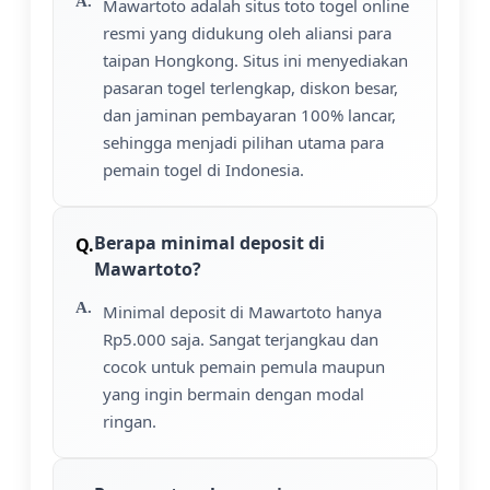
Mawartoto adalah situs toto togel online
resmi yang didukung oleh aliansi para
taipan Hongkong. Situs ini menyediakan
pasaran togel terlengkap, diskon besar,
dan jaminan pembayaran 100% lancar,
sehingga menjadi pilihan utama para
pemain togel di Indonesia.
Berapa minimal deposit di
Mawartoto?
Minimal deposit di Mawartoto hanya
Rp5.000 saja. Sangat terjangkau dan
cocok untuk pemain pemula maupun
yang ingin bermain dengan modal
ringan.