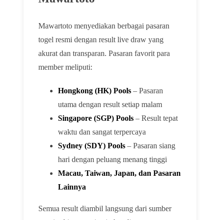
Mawartoto menyediakan berbagai pasaran
togel resmi dengan result live draw yang
akurat dan transparan. Pasaran favorit para
member meliputi:
Hongkong (HK) Pools
– Pasaran
utama dengan result setiap malam
Singapore (SGP) Pools
– Result tepat
waktu dan sangat terpercaya
Sydney (SDY) Pools
– Pasaran siang
hari dengan peluang menang tinggi
Macau, Taiwan, Japan, dan Pasaran
Lainnya
Semua result diambil langsung dari sumber