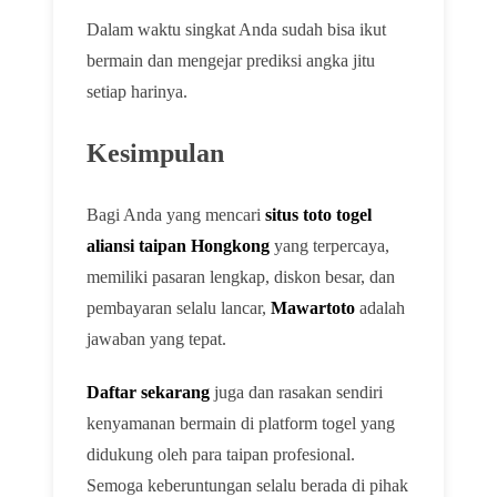
Dalam waktu singkat Anda sudah bisa ikut
bermain dan mengejar prediksi angka jitu
setiap harinya.
Kesimpulan
Bagi Anda yang mencari
situs toto togel
aliansi taipan Hongkong
yang terpercaya,
memiliki pasaran lengkap, diskon besar, dan
pembayaran selalu lancar,
Mawartoto
adalah
jawaban yang tepat.
Daftar sekarang
juga dan rasakan sendiri
kenyamanan bermain di platform togel yang
didukung oleh para taipan profesional.
Semoga keberuntungan selalu berada di pihak