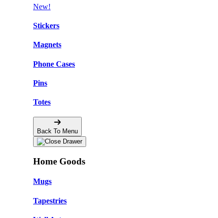
New!
Stickers
Magnets
Phone Cases
Pins
Totes
Back To Menu
Home Goods
Mugs
Tapestries