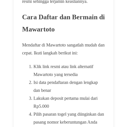
resmi sehingga terjamin keasliannya.
Cara Daftar dan Bermain di
Mawartoto
Mendaftar di Mawartoto sangatlah mudah dan
cepat. Ikuti langkah berikut ini:
Klik link resmi atau link alternatif
Mawartoto yang tersedia
Isi data pendaftaran dengan lengkap
dan benar
Lakukan deposit pertama mulai dari
Rp5.000
Pilih pasaran togel yang diinginkan dan
pasang nomor keberuntungan Anda