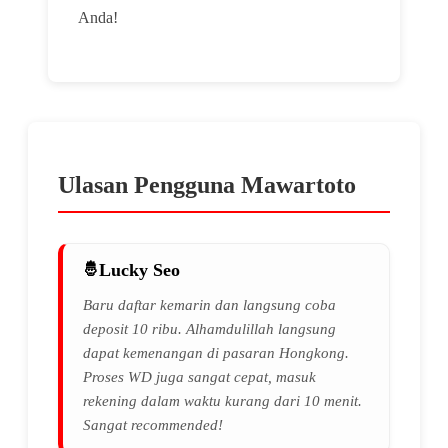
Anda!
Ulasan Pengguna Mawartoto
Lucky Seo
Baru daftar kemarin dan langsung coba
deposit 10 ribu. Alhamdulillah langsung
dapat kemenangan di pasaran Hongkong.
Proses WD juga sangat cepat, masuk
rekening dalam waktu kurang dari 10 menit.
Sangat recommended!