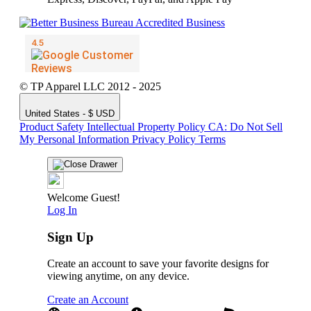
© TP Apparel LLC 2012 - 2025
United States - $ USD
Product Safety
Intellectual Property Policy
CA: Do Not Sell
My Personal Information
Privacy Policy
Terms
Welcome Guest!
Log In
Sign Up
Create an account to save your favorite designs for
viewing anytime, on any device.
Create an Account